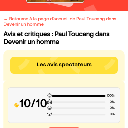
← Retourne à la page d'accueil de Paul Toucang dans
Devenir un homme
Avis et critiques : Paul Toucang dans
Devenir un homme
Les avis spectateurs
😍
100%
10/10
🤗
0%
😐
0%
🙁
0%