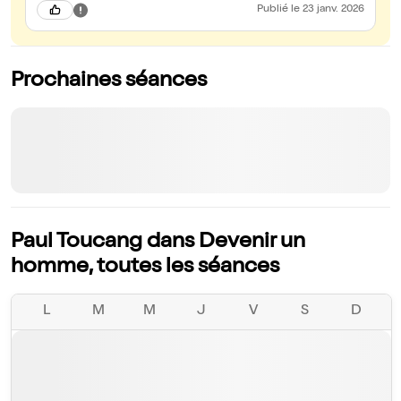
Publié
le 23 janv. 2026
Prochaines séances
Paul Toucang dans Devenir un
homme, toutes les séances
L
M
M
J
V
S
D