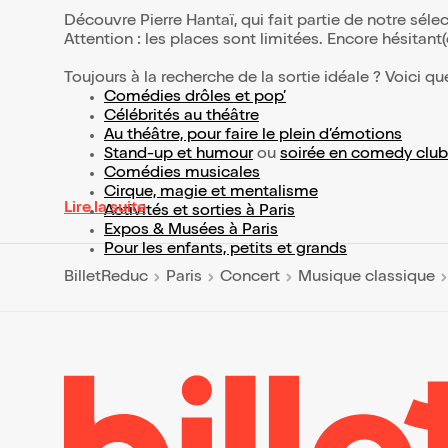
Découvre Pierre Hantaï, qui fait partie de notre sé
Attention : les places sont limitées. Encore hésitant
Toujours à la recherche de la sortie idéale ? Voici qu
Comédies drôles et pop’
Célébrités au théâtre
Au théâtre, pour faire le plein d’émotions
Stand-up et humour
ou
soirée en comedy club
Comédies musicales
Cirque, magie et mentalisme
Lire la suite
Activités et sorties à Paris
Expos & Musées à Paris
Pour les enfants, petits et grands
BilletReduc
Paris
Concert
Musique classique