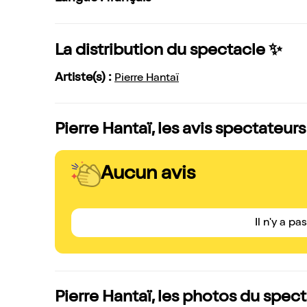
La distribution du spectacle ✨
Artiste(s) :
Pierre Hantaï
Pierre Hantaï, les avis spectateurs
Aucun avis
Il n'y a pa
Pierre Hantaï, les photos du spec