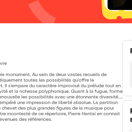
ivre
able monument. Au sein de deux vastes recueils de
diquement toutes les possibilités qu'offre le
. Il s'empare du caractère improvisé du prélude tout en
vité et la richesse polyphonique. Quant à la fugue, forme
 renouvelle les possibilités avec une étonnante diversité.
 tempéré une impression de liberté absolue. La partition
de chevet des plus grandes figures de la musique pour
re incontesté de ce répertoire, Pierre Hantaï en connait
 devenues des références.