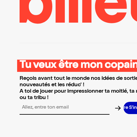
Tu veux être mon copain
Reçois avant tout le monde nos idées de sortie
nouveautés et les réduc' !
A toi de jouer pour impressionner ta moitié, ta
ou ta tribu !
S’inscrir
Adresse email pour la newsletter