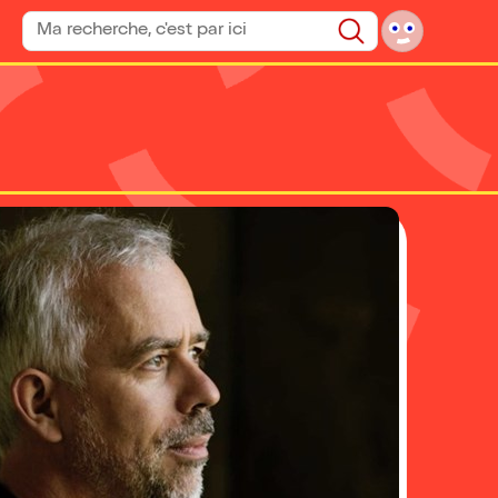
Rechercher un spectacle
Rechercher