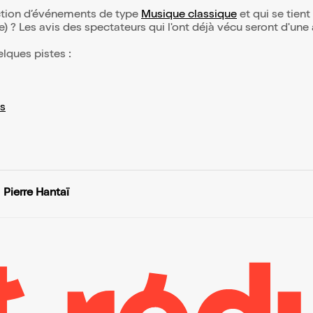
lection d’événements de type
Musique classique
et qui se tient 
(e) ? Les avis des spectateurs qui l'ont déjà vécu seront d'une
elques pistes :
s
Pierre Hantaï