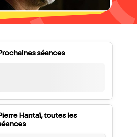
Prochaines séances
Pierre Hantaï, toutes les
séances