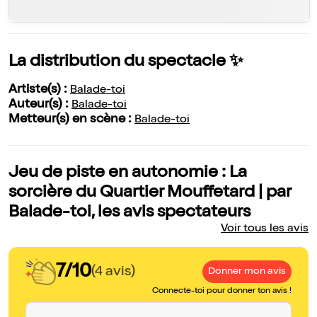
La distribution du spectacle ✨
Artiste(s) :
Balade-toi
Auteur(s) :
Balade-toi
Metteur(s) en scène :
Balade-toi
Jeu de piste en autonomie : La
sorcière du Quartier Mouffetard | par
Balade-toi, les avis spectateurs
Voir tous les avis
7/10
(4 avis)
Donner mon avis
Connecte-toi pour donner ton avis !