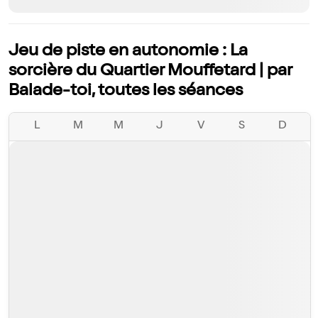
Jeu de piste en autonomie : La
sorcière du Quartier Mouffetard | par
Balade-toi, toutes les séances
L
M
M
J
V
S
D