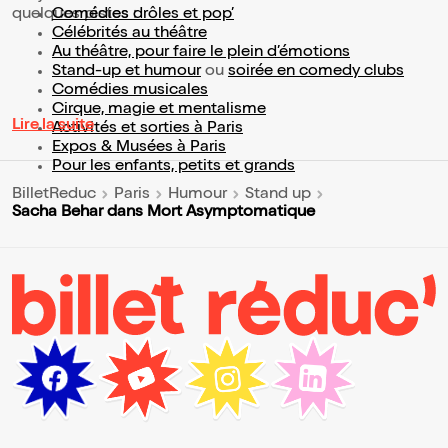
quelques pistes :
Comédies drôles et pop’
Célébrités au théâtre
Au théâtre, pour faire le plein d’émotions
Stand-up et humour
ou
soirée en comedy clubs
Comédies musicales
Cirque, magie et mentalisme
Lire la suite
Activités et sorties à Paris
Expos & Musées à Paris
Pour les enfants, petits et grands
BilletReduc
Paris
Humour
Stand up
Sacha Behar dans Mort Asymptomatique