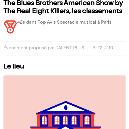
The Blues Brothers American Show by
The Real Eight Killers, les classements
42e dans Top Avis Spectacle musical à Paris
Événement proposé par TALENT PLUS - L-R-22-4110
Le lieu