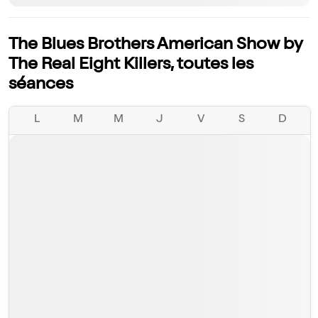
The Blues Brothers American Show by
The Real Eight Killers, toutes les
séances
L
M
M
J
V
S
D