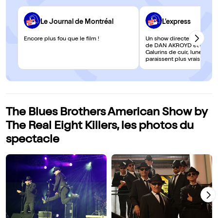
Le Journal de Montréal
L'express
Encore plus fou que le film !
Un show directement calqu
de DAN AKROYD et des frè
Galurins de cuir, lunettes no
paraissent plus vrais que le
The Blues Brothers American Show by
The Real Eight Killers, les photos du
spectacle