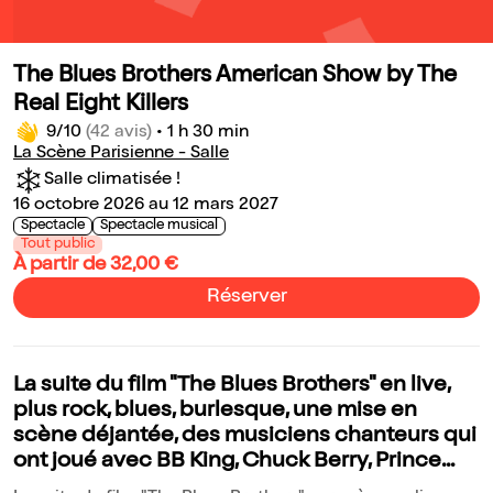
The Blues Brothers American Show by The
Real Eight Killers
9/10
(42 avis)
•
1 h 30 min
La Scène Parisienne - Salle
Salle climatisée !
16 octobre 2026 au 12 mars 2027
Spectacle
Spectacle musical
Tout public
À partir de 32,00 €
Réserver
La suite du film "The Blues Brothers" en live,
plus rock, blues, burlesque, une mise en
scène déjantée, des musiciens chanteurs qui
ont joué avec BB King, Chuck Berry, Prince...