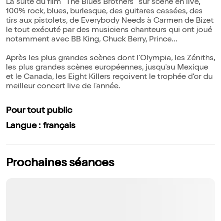
La suite du film "The Blues Brothers" sur scène en live,
100% rock, blues, burlesque, des guitares cassées, des
tirs aux pistolets, de Everybody Needs à Carmen de Bizet
le tout exécuté par des musiciens chanteurs qui ont joué
notamment avec BB King, Chuck Berry, Prince...
Après les plus grandes scènes dont l'Olympia, les Zéniths,
les plus grandes scènes européennes, jusqu'au Mexique
et le Canada, les Eight Killers reçoivent le trophée d'or du
meilleur concert live de l'année.
Pour tout public
Langue : français
Prochaines séances