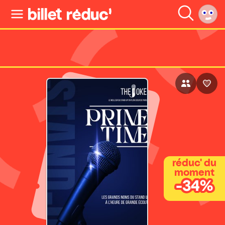
réduc' du
moment
-34%