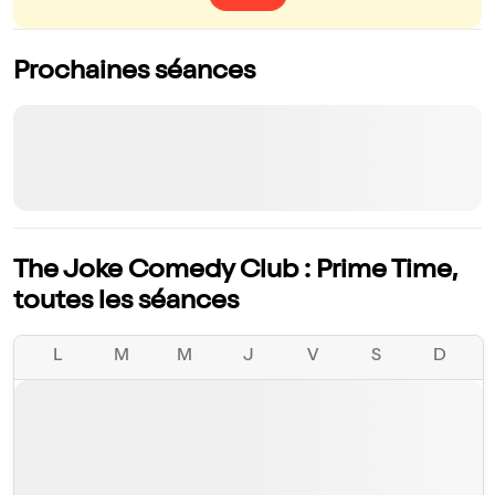
Prochaines séances
The Joke Comedy Club : Prime Time,
toutes les séances
L
M
M
J
V
S
D