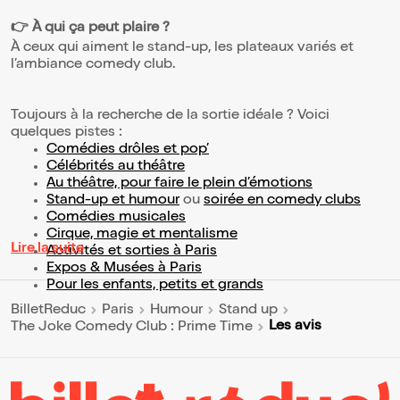
👉 À qui ça peut plaire ?
À ceux qui aiment le stand-up, les plateaux variés et
l’ambiance comedy club.
Toujours à la recherche de la sortie idéale ? Voici
quelques pistes :
Comédies drôles et pop’
Célébrités au théâtre
Au théâtre, pour faire le plein d’émotions
Stand-up et humour
ou
soirée en comedy clubs
Comédies musicales
Cirque, magie et mentalisme
Lire la suite
Activités et sorties à Paris
Expos & Musées à Paris
Pour les enfants, petits et grands
BilletReduc
Paris
Humour
Stand up
Les avis
The Joke Comedy Club : Prime Time