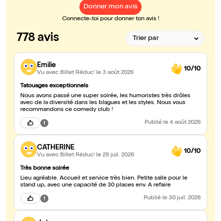
Donner mon avis
Connecte-toi pour donner ton avis !
778 avis
Emilie
10/10
Vu avec Billet Réduc'
le 3 août 2026
Tatouages exceptionnels
Nous avons passé une super soirée, les humoristes très drôles
avec de la diversité dans les blagues et les styles. Nous vous
recommandons ce comedy club !
Publié
le 4 août 2026
CATHERINE
10/10
Vu avec Billet Réduc'
le 29 juil. 2026
Très bonne soirée
Lieu agréable. Accueil et service très bien. Petite salle pour le
stand up, avec une capacité de 30 places env. A refaire
Publié
le 30 juil. 2026