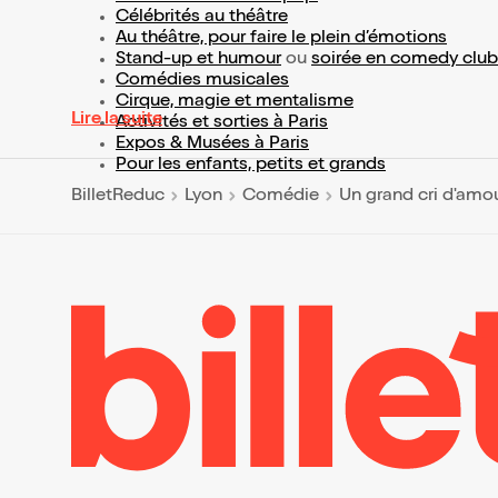
Célébrités au théâtre
Au théâtre, pour faire le plein d’émotions
Stand-up et humour
ou
soirée en comedy club
Comédies musicales
Cirque, magie et mentalisme
Lire la suite
Activités et sorties à Paris
Expos & Musées à Paris
Pour les enfants, petits et grands
BilletReduc
Lyon
Comédie
Un grand cri d'amo