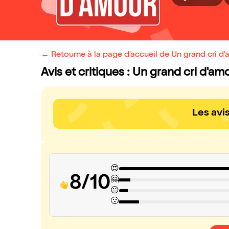
← Retourne à la page d'accueil de Un grand cri d
Avis et critiques : Un grand cri d'am
Les avi
😍
8/10
🤗
😐
🙁