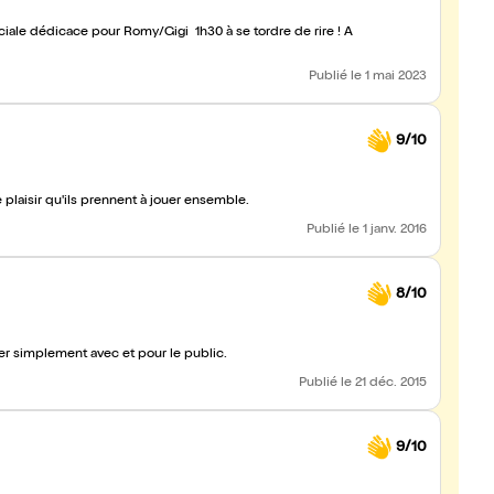
iale dédicace pour Romy/Gigi 1h30 à se tordre de rire ! À
Publié
le 1 mai 2023
9/10
 plaisir qu'ils prennent à jouer ensemble.
Publié
le 1 janv. 2016
8/10
uer simplement avec et pour le public.
Publié
le 21 déc. 2015
9/10