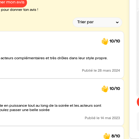
er mon avis
pour donner ton avis !
10/10
 acteurs complémentaires et très drôles dans leur style propre.
Publié
le 28 mars 2024
10/10
e en puissance tout au long de la soirée et les.acteurs sont
oulez passer une belle soirée
Publié
le 14 mai 2023
8/10