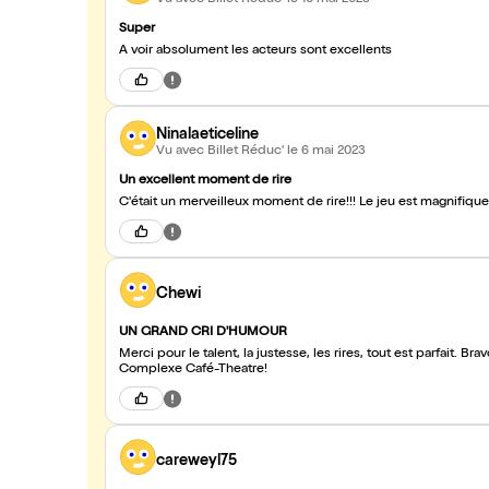
Super
A voir absolument les acteurs sont excellents
Ninalaeticeline
Vu avec Billet Réduc'
le 6 mai 2023
Un excellent moment de rire
C'était un merveilleux moment de rire!!! Le jeu est magnifique 
Chewi
UN GRAND CRI D'HUMOUR
Merci pour le talent, la justesse, les rires, tout est parfait. Br
Complexe Café-Theatre!
careweyl75