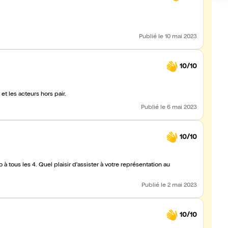
Publié
le 10 mai 2023
10/10
et les acteurs hors pair.
Publié
le 6 mai 2023
10/10
avo à tous les 4. Quel plaisir d'assister à votre représentation au
Publié
le 2 mai 2023
10/10