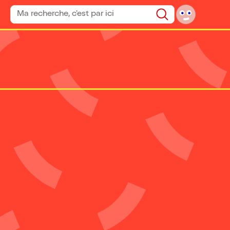
Rechercher un spectacle
Rechercher