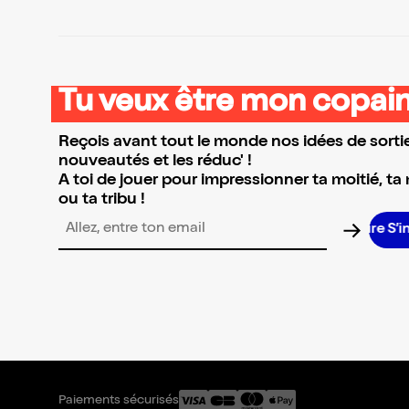
Tu veux être mon copain
Reçois avant tout le monde nos idées de sortie
nouveautés et les réduc' !
A toi de jouer pour impressionner ta moitié, ta
ou ta tribu !
S’in
Adresse email pour la newsletter
Paiements sécurisés