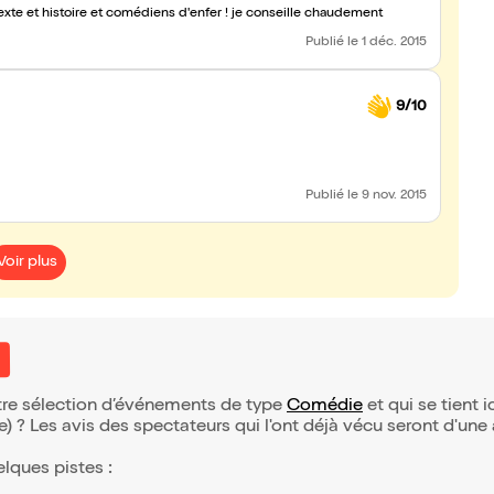
texte et histoire et comédiens d'enfer ! je conseille chaudement
Publié
le 1 déc. 2015
9/10
Publié
le 9 nov. 2015
Voir plus
otre sélection d’événements de type
Comédie
et qui se tient ic
(e) ? Les avis des spectateurs qui l'ont déjà vécu seront d'une
elques pistes :