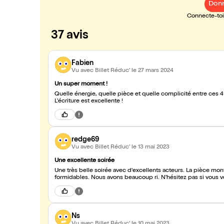
Donn
Connecte-toi 
37 avis
Fabien
Vu avec Billet Réduc'
le 27 mars 2024
Un super moment !
Quelle énergie, quelle pièce et quelle complicité entre ces 4
L'écriture est excellente !
redge69
Vu avec Billet Réduc'
le 13 mai 2023
Une excellente soirée
Une très belle soirée avec d'excellents acteurs. La pièce mont
formidables. Nous avons beaucoup ri. N'hésitez pas si vous v
Ns
Vu avec Billet Réduc'
le 10 mai 2023