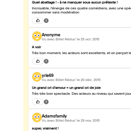
Quel abattage ! - à ne manquer sous aucun prétexte !
Incroyable, l'énergie de ces quatre comédiens, avec une spéc
consommer sans modération
Anonyme
Vu avec Billet Réduc'
le 25 oct. 2015
A voir
Très bon moment, les acteurs sont excellents, et on perçoit le
yrle69
Vu avec Billet Réduc'
le 20 déc. 2015
Un grand cri d'amour = un grand cri de joie
Très très bon spectacle. Des acteurs au niveau qui savent jo
Adamsfamily
Vu avec Billet Réduc'
le 29 nov. 2015
super, vraiment !