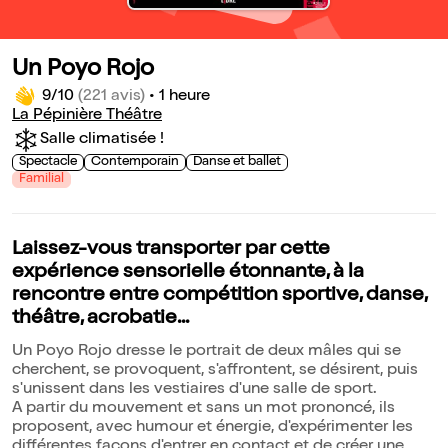
Un Poyo Rojo
9/10
(221 avis)
•
1 heure
La Pépinière Théâtre
Salle climatisée !
Spectacle
Contemporain
Danse et ballet
Familial
Laissez-vous transporter par cette
expérience sensorielle étonnante, à la
rencontre entre compétition sportive, danse,
théâtre, acrobatie...
Un Poyo Rojo dresse le portrait de deux mâles qui se
cherchent, se provoquent, s'affrontent, se désirent, puis
s'unissent dans les vestiaires d'une salle de sport.
A partir du mouvement et sans un mot prononcé, ils
proposent, avec humour et énergie, d'expérimenter les
différentes façons d'entrer en contact et de créer une