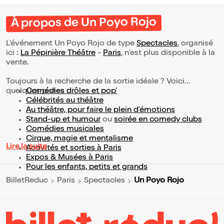
À propos de Un Poyo Rojo
L’événement Un Poyo Rojo de type
Spectacles
, organisé
ici :
La Pépinière Théâtre
-
Paris
, n'est plus disponible à la
vente.
Toujours à la recherche de la sortie idéale ? Voici
quelques pistes :
Comédies drôles et pop’
Célébrités au théâtre
Au théâtre, pour faire le plein d’émotions
Stand-up et humour
ou
soirée en comedy clubs
Comédies musicales
Cirque, magie et mentalisme
Lire la suite
Activités et sorties à Paris
Expos & Musées à Paris
Pour les enfants, petits et grands
Un Poyo Rojo
BilletReduc
Paris
Spectacles