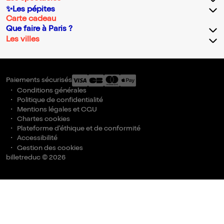
✨Les pépites
Carte cadeau
Que faire à Paris ?
Les villes
Paiements sécurisés
Conditions générales
Politique de confidentialité
Mentions légales et CGU
Chartes cookies
Plateforme d'éthique et de conformité
Accessibilité
Gestion des cookies
billetreduc © 2026