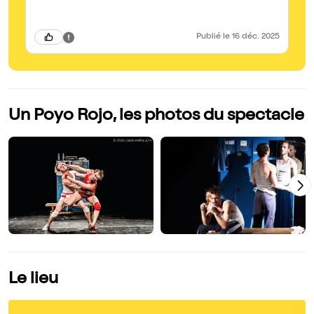
Publié
le 16 déc. 2025
Un Poyo Rojo, les photos du spectacle
Le lieu