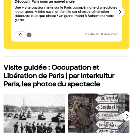
Découvrir Paris sous un nouvel angle
Vi
Une visite passionnante sur le Paris occupé, riche d anecdotes
No
historiques. A faire aussi en famille car chaque génération
in
découvre quelque chose ! Un grand merci à Bohemont notre
te
guide .
Publié
le 31 mai 2025
Visite guidée : Occupation et
Libération de Paris | par Interkultur
Paris, les photos du spectacle