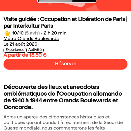
Visite guidée : Occupation et Libération de Paris |
par Interkultur Paris
10/10
(5 avis)
•
2 h 20 min
Métro Grands Boulevards
Le 21 août 2026
Expérience
Activité
À partir de 18,50 €
Réserver
Découverte des lieux et anecdotes
emblématiques de l'Occupation allemande
de 1940 à 1944 entre Grands Boulevards et
Concorde.
Après un aperçu des circonstances historiques et
politiques qui ont conduit à l'éclatement de la Seconde
Guerre mondiale, nous commenterons les faits