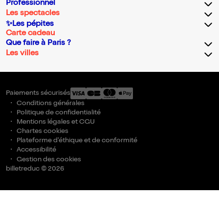
Professionnel
Les spectacles
✨Les pépites
Carte cadeau
Que faire à Paris ?
Les villes
Paiements sécurisés
Conditions générales
Politique de confidentialité
Mentions légales et CGU
Chartes cookies
Plateforme d'éthique et de conformité
Accessibilité
Gestion des cookies
billetreduc © 2026