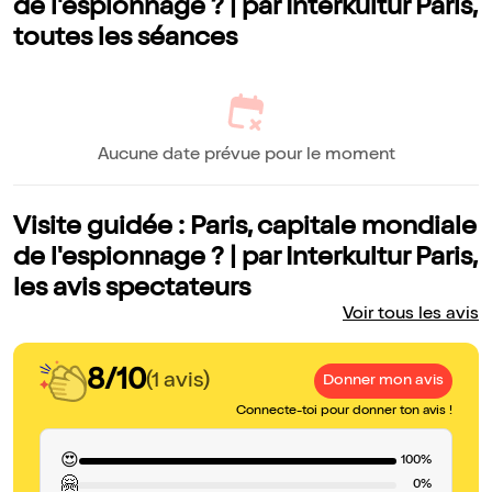
de l'espionnage ? | par Interkultur Paris,
toutes les séances
Aucune date prévue pour le moment
Visite guidée : Paris, capitale mondiale
de l'espionnage ? | par Interkultur Paris,
les avis spectateurs
Voir tous les avis
8/10
(1 avis)
Donner mon avis
Connecte-toi pour donner ton avis !
😍
100%
🤗
0%