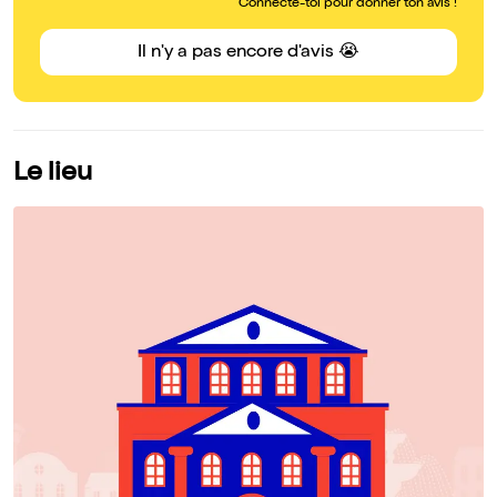
Connecte-toi pour donner ton avis !
Il n'y a pas encore d'avis 😭
Le lieu