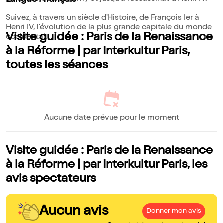
Langue : français
Suivez, à travers un siècle d'Histoire, de François Ier à
Henri IV, l'évolution de la plus grande capitale du monde
Visite guidée : Paris de la Renaissance
occidental.
à la Réforme | par Interkultur Paris,
toutes les séances
Aucune date prévue pour le moment
Visite guidée : Paris de la Renaissance
à la Réforme | par Interkultur Paris, les
avis spectateurs
Aucun avis
Donner mon avis