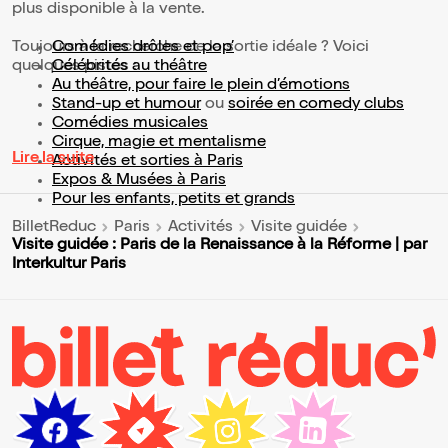
plus disponible à la vente.
Toujours à la recherche de la sortie idéale ? Voici
Comédies drôles et pop’
quelques pistes :
Célébrités au théâtre
Au théâtre, pour faire le plein d’émotions
Stand-up et humour
ou
soirée en comedy clubs
Comédies musicales
Cirque, magie et mentalisme
Lire la suite
Activités et sorties à Paris
Expos & Musées à Paris
Pour les enfants, petits et grands
BilletReduc
Paris
Activités
Visite guidée
Visite guidée : Paris de la Renaissance à la Réforme | par
Interkultur Paris