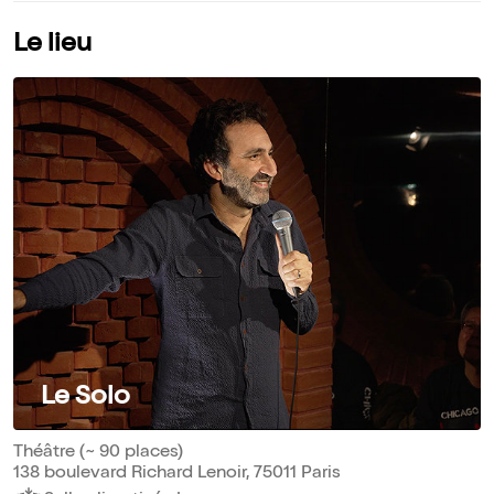
Le lieu
Le Solo
Théâtre (~ 90 places)
138 boulevard Richard Lenoir, 75011 Paris