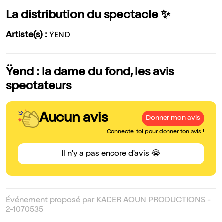
La distribution du spectacle ✨
Artiste(s) :
ŸEND
Ÿend : la dame du fond, les avis
spectateurs
Aucun avis
Donner mon avis
Connecte-toi pour donner ton avis !
Il n'y a pas encore d'avis 😭
Événement proposé par KADER AOUN PRODUCTIONS -
2-1070535