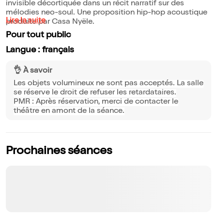
invisible décortiquée dans un récit narratif sur des
mélodies neo-soul. Une proposition hip-hop acoustique
Lire la suite
produite par Casa Nyële.
Pour tout public
Langue : français
👌 À savoir
Les objets volumineux ne sont pas acceptés. La salle
se réserve le droit de refuser les retardataires.
PMR : Après réservation, merci de contacter le
théâtre en amont de la séance.
Prochaines séances