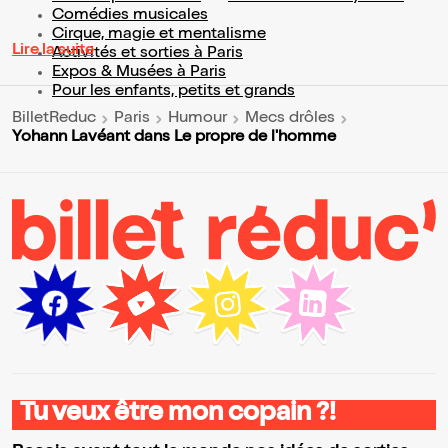
Comédies musicales
Cirque, magie et mentalisme
Lire la suite
Activités et sorties à Paris
Expos & Musées à Paris
Pour les enfants, petits et grands
BilletReduc
Paris
Humour
Mecs drôles
Yohann Lavéant dans Le propre de l'homme
Tu veux être mon copain ?!