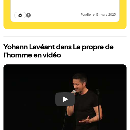
Publié
le 13 mars 2025
Yohann Lavéant dans Le propre de
l'homme en vidéo
Play