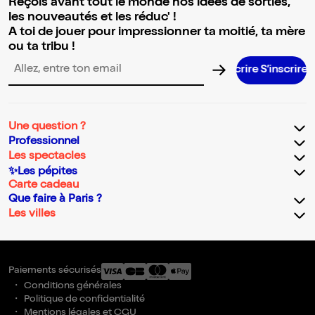
Reçois avant tout le monde nos idées de sorties,
les nouveautés et les réduc' !
A toi de jouer pour impressionner ta moitié, ta mère
ou ta tribu !
S’inscrire S’inscrire S’inscrire S’inscrir
Adresse email pour la newsletter
Une question ?
Professionnel
Les spectacles
✨Les pépites
Carte cadeau
Que faire à Paris ?
Les villes
Paiements sécurisés
Conditions générales
Politique de confidentialité
Mentions légales et CGU