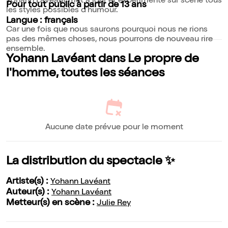
Yohann Lavéant met à jour et expérimente sur scène tous
Pour tout public à partir de 13 ans
les styles possibles d'humour.
Langue : français
Car une fois que nous saurons pourquoi nous ne rions
pas des mêmes choses, nous pourrons de nouveau rire
ensemble.
Yohann Lavéant dans Le propre de
l'homme, toutes les séances
Aucune date prévue pour le moment
La distribution du spectacle ✨
Artiste(s) :
Yohann Lavéant
Auteur(s) :
Yohann Lavéant
Metteur(s) en scène :
Julie Rey