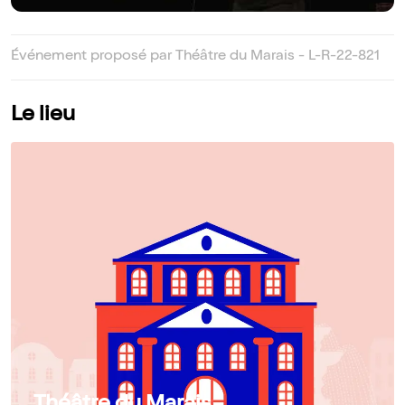
Événement proposé par Théâtre du Marais - L-R-22-821
Le lieu
Théâtre du Marais