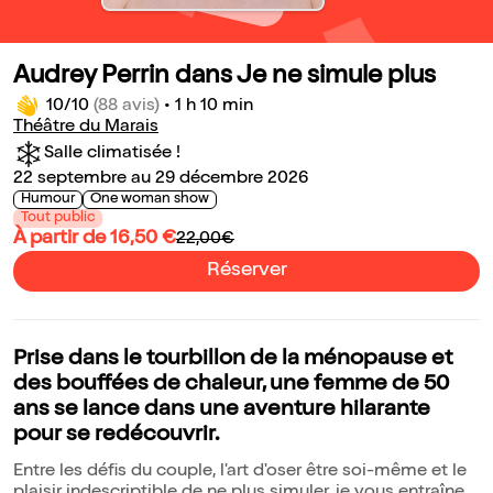
Audrey Perrin dans Je ne simule plus
10/10
(88 avis)
•
1 h 10 min
Théâtre du Marais
Salle climatisée !
22 septembre au 29 décembre 2026
Humour
One woman show
Tout public
À partir de 16,50 €
22,00€
Réserver
Prise dans le tourbillon de la ménopause et
des bouffées de chaleur, une femme de 50
ans se lance dans une aventure hilarante
pour se redécouvrir.
Entre les défis du couple, l'art d'oser être soi-même et le