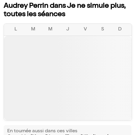
Audrey Perrin dans Je ne simule plus,
toutes les séances
L
M
M
J
V
S
D
En tournée aussi dans ces villes