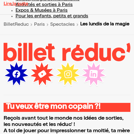
Lire la suite
Activités et sorties à Paris
Expos & Musées à Paris
Pour les enfants, petits et grands
Les lundis de la magie
BilletReduc
Paris
Spectacles
Tu veux être mon copain ?!
Reçois avant tout le monde nos idées de sorties,
les nouveautés et les réduc' !
A toi de jouer pour impressionner ta moitié, ta mère