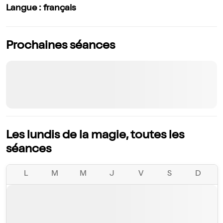
Langue : français
Prochaines séances
Les lundis de la magie, toutes les
séances
L
M
M
J
V
S
D