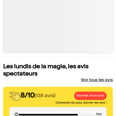
Les lundis de la magie, les avis
spectateurs
Voir tous les avis
8/10
(138 avis)
Donner mon avis
Connecte-toi pour donner ton avis !
😍
79%