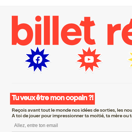
Tu veux être mon copain ?!
Reçois avant tout le monde nos idées de sorties, les nouv
A toi de jouer pour impressionner ta moitié, ta mère ou ta
S’inscrire S’inscrire S’inscrire S’in