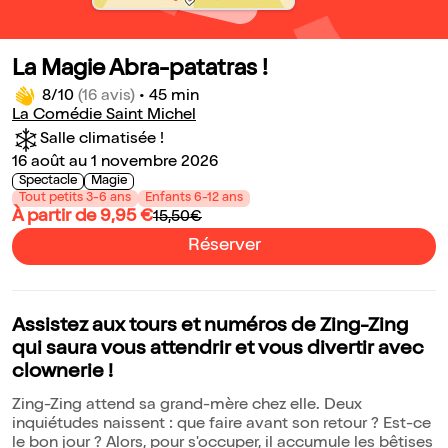
La Magie Abra-patatras !
8/10
(16 avis)
•
45 min
La Comédie Saint Michel
Salle climatisée !
16 août au 1 novembre 2026
Spectacle
Magie
Tout petits 3-6 ans
Enfants 6-12 ans
À partir de 9,95 €
15,50€
Réserver
Assistez aux tours et numéros de Zing-Zing
qui saura vous attendrir et vous divertir avec
clownerie !
Zing-Zing attend sa grand-mère chez elle. Deux
inquiétudes naissent : que faire avant son retour ? Est-ce
le bon jour ? Alors, pour s'occuper, il accumule les bêtises