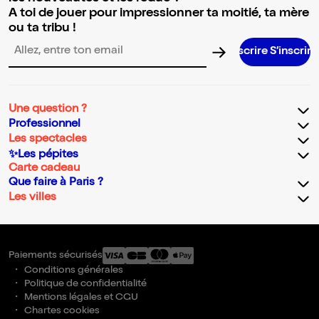
A toi de jouer pour impressionner ta moitié, ta mère
ou ta tribu !
S’inscrire S’inscrire S’inscrire S’inscr
Adresse email pour la newsletter
Une question ?
Professionnel
Les spectacles
✨Les pépites
Carte cadeau
Que faire à Paris ?
Les villes
Paiements sécurisés
Conditions générales
Politique de confidentialité
Mentions légales et CGU
Chartes cookies