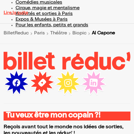
Comédies musicales
Cirque, magie et mentalisme
Lire la suite
Activités et sorties à Paris
Expos & Musées à Paris
Pour les enfants, petits et grands
Al Capone
BilletReduc
Paris
Théâtre
Biopic
Tu veux être mon copain ?!
Reçois avant tout le monde nos idées de sorties,
les nouveautés et les réduc' !