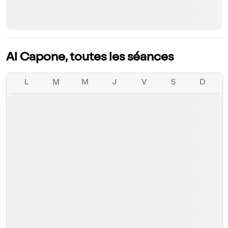
Al Capone, toutes les séances
L
M
M
J
V
S
D