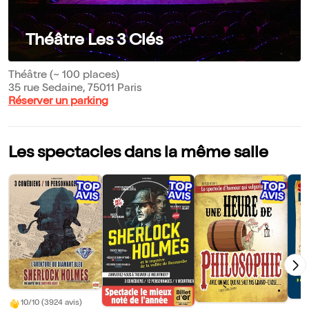
Théâtre Les 3 Clés
Théâtre (~ 100 places)
35 rue Sedaine, 75011 Paris
Réserver un parking
Les spectacles dans la même salle
10/10 (3924 avis)