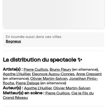
En tournée aussi dans ces villes
Bagneux
La distribution du spectacle ✨
Artiste(s) :
Pierre Guillois
,
Bruno Fleury
(en alternance),
Agathe L'Huillier
,
Eleonore Auzou-Connes
,
Anne Cressent
(en alternance),
Olivier Martin-Salvan
,
Jonathan Pinto-
Rocha
,
Pierre Delage
(en alternance)
Auteur(s) :
Agathe L'Huillier
,
Olivier Martin-Salvan
Metteur(s) en scène :
Pierre Guillois
,
Cie le Fils du
Grand Réseau