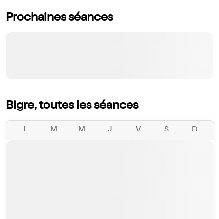
Prochaines séances
Bigre, toutes les séances
L
M
M
J
V
S
D