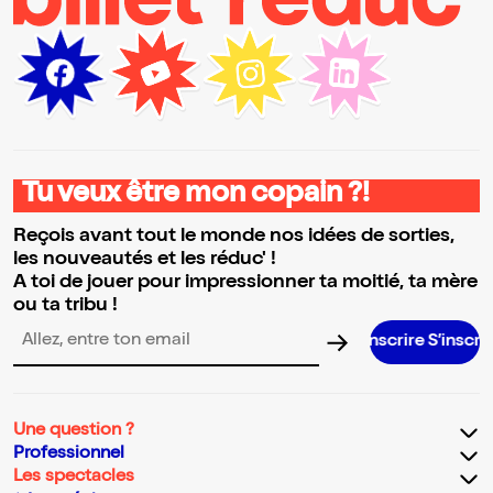
Tu veux être mon copain ?!
Reçois avant tout le monde nos idées de sorties,
les nouveautés et les réduc' !
A toi de jouer pour impressionner ta moitié, ta mère
ou ta tribu !
S’inscrire S’inscrire S’inscrire S
Adresse email pour la newsletter
Une question ?
Professionnel
Les spectacles