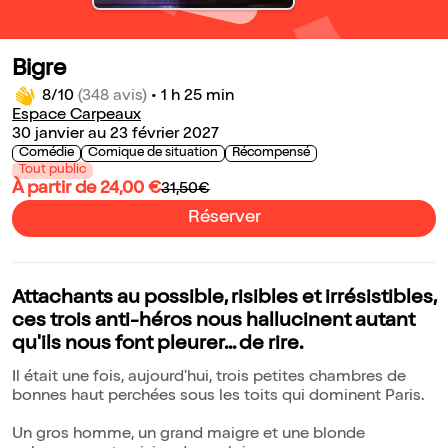
Bigre
8/10
(348 avis)
•
1 h 25 min
Espace Carpeaux
30 janvier au 23 février 2027
Comédie
Comique de situation
Récompensé
Tout public
À partir de 24,00 €
31,50€
Réserver
Attachants au possible, risibles et irrésistibles,
ces trois anti-héros nous hallucinent autant
qu'ils nous font pleurer... de rire.
Il était une fois, aujourd'hui, trois petites chambres de
bonnes haut perchées sous les toits qui dominent Paris.
Un gros homme, un grand maigre et une blonde