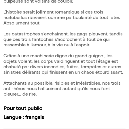
pulpeuse sont voisins de couloir.
L'histoire serait joliment romantique si ces trois
hurluberlus n'avaient comme particularité de tout rater.
Absolument tout.
Les catastrophes s'enchaînent, les gags pleuvent, tandis
que ces trois fantoches s'accrochent à tout ce qui
ressemble à l'amour, à la vie ou à l'espoir.
Grâce à une machinerie digne du grand guignol, les
objets volent, les corps valdinguent et tout l'étage est
chahuté par divers incendies, fuites, tempêtes et autres
sinistres délirants qui finissent en un chaos étourdissant.
Attachants au possible, risibles et irrésistibles, nos trois
anti-héros nous hallucinent autant qu'ils nous font
pleurer... de rire.
Pour tout public
Langue : français