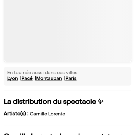
En tournée aussi dans ces villes
Lyon
Pacé
Montauban
Paris
La distribution du spectacle ✨
Artiste(s) :
Camille Lorente