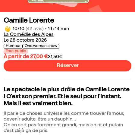
Camille Lorente
10/10
(42 avis)
•
1 h 14 min
La Comédie des Alpes
Le 28 octobre 2026
Humour
One woman show
Tout public
À partir de 27,00 €
31,50€
Réserver
Le spectacle le plus drôle de Camille Lorente
! C'est son premier. Et le seul pour l'instant.
Mais il est vraiment bien.
Il parle de choses universelles comme trouver l'amour,
devenir adulte, être un dauphin...
On en sort pas forcément grandi, mais on rit et putain
c'est déjà ça de pris.