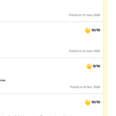
Publié
le 13 mars 2026
10/10
Publié
le 12 mars 2026
9/10
irée.
Publié
le 19 févr. 2026
10/10