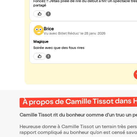
Foncez !! J’étais pliée de rire du début à fin! Un spectacle 
partagé
Brice
Vu avec Billet Réduc'
le 28 janv. 2026
Magique
Soirée avec que des fous rires
À propos de Camille Tissot dans
Camille Tissot rit du bonheur comme d’un truc un p
Heureuse donne à Camille Tissot un terrain très perso
rapport compliqué au bonheur qu’on est censé savoi