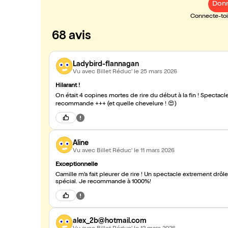
Donn
Connecte-toi 
68 avis
Ladybird-flannagan
Vu avec Billet Réduc'
le 25 mars 2026
Hilarant !
On était 4 copines mortes de rire du début à la fin ! Spectacl
recommande +++ (et quelle chevelure ! 😍)
Aline
Vu avec Billet Réduc'
le 11 mars 2026
Exceptionnelle
Camille m’a fait pleurer de rire ! Un spectacle extrement drôl
spécial. Je recommande à 1000%!
alex_2b@hotmail.com