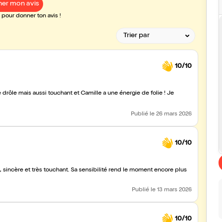
er mon avis
pour donner ton avis !
10/10
e drôle mais aussi touchant et Camille a une énergie de folie ! Je
Publié
le 26 mars 2026
10/10
e, sincère et très touchant. Sa sensibilité rend le moment encore plus
Publié
le 13 mars 2026
10/10