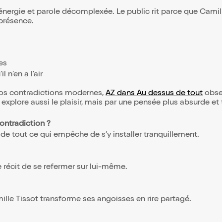
ie et parole décomplexée. Le public rit parce que Camille T
présence.
es
n’en a l’air
nos contradictions modernes,
AZ dans Au dessus de tout
obse
explore aussi le plaisir, mais par une pensée plus absurde et 
ntradiction ?
de tout ce qui empêche de s’y installer tranquillement.
 récit de se refermer sur lui-même.
ille Tissot transforme ses angoisses en rire partagé.