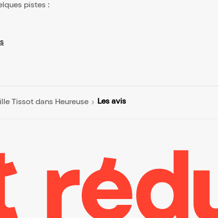
elques pistes :
s
Les avis
lle Tissot dans Heureuse