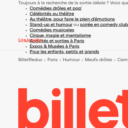
Toujours à la recherche de la sortie idéale ? Voici qu
Comédies drôles et pop’
Célébrités au théâtre
Au théâtre, pour faire le plein d’émotions
Stand-up et humour
ou
soirée en comedy club
Comédies musicales
Cirque, magie et mentalisme
Lire la suite
Activités et sorties à Paris
Expos & Musées à Paris
Pour les enfants, petits et grands
BilletReduc
Paris
Humour
Meufs drôles
Cami