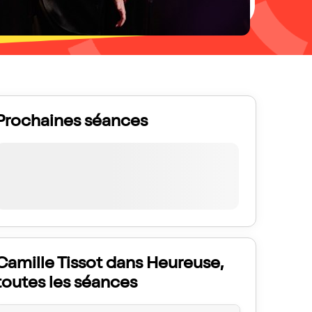
Prochaines séances
Camille Tissot dans Heureuse,
toutes les séances