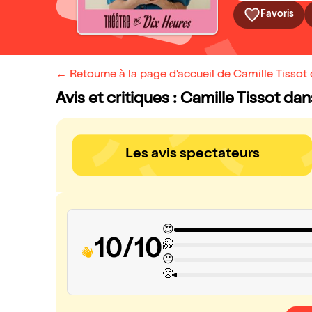
Favoris
← Retourne à la page d'accueil de Camille Tissot
Avis et critiques : Camille Tissot d
Les avis spectateurs
😍
10/10
🤗
😐
🙁