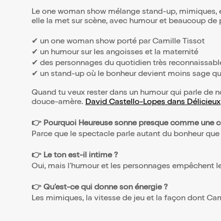
Le one woman show mélange stand-up, mimiques, énerg
elle la met sur scène, avec humour et beaucoup de 
✔ un one woman show porté par Camille Tissot
✔ un humour sur les angoisses et la maternité
✔ des personnages du quotidien très reconnaissabl
✔ un stand-up où le bonheur devient moins sage qu’il 
Quand tu veux rester dans un humour qui parle de 
douce-amère.
David Castello-Lopes dans Délicieux
👉 Pourquoi Heureuse sonne presque comme une co
Parce que le spectacle parle autant du bonheur que 
👉 Le ton est-il intime ?
Oui, mais l’humour et les personnages empêchent le
👉 Qu’est-ce qui donne son énergie ?
Les mimiques, la vitesse de jeu et la façon dont Cam