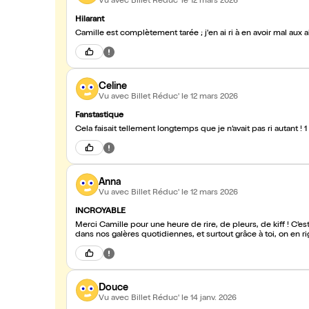
Vu avec Billet Réduc'
le 12 mars 2026
Hilarant
Camille est complètement tarée ; j'en ai ri à en avoir mal aux ab
Celine
Vu avec Billet Réduc'
le 12 mars 2026
Fanstastique
Anna
Vu avec Billet Réduc'
le 12 mars 2026
INCROYABLE
Merci Camille pour une heure de rire, de pleurs, de kiff ! C’est
Douce
Vu avec Billet Réduc'
le 14 janv. 2026