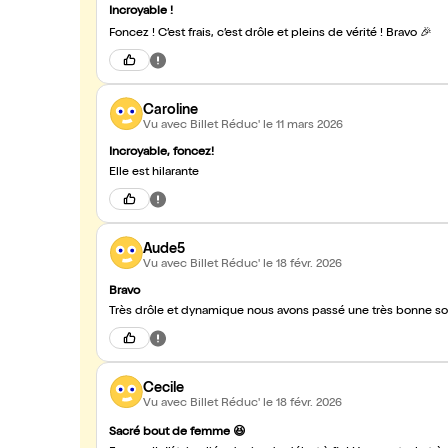
Incroyable !
Foncez ! C’est frais, c’est drôle et pleins de vérité ! Bravo 🎉
Caroline
Vu avec Billet Réduc'
le 11 mars 2026
Incroyable, foncez!
Elle est hilarante
Aude5
Vu avec Billet Réduc'
le 18 févr. 2026
Bravo
Très drôle et dynamique nous avons passé une très bonne so
Cecile
Vu avec Billet Réduc'
le 18 févr. 2026
Sacré bout de femme 😆