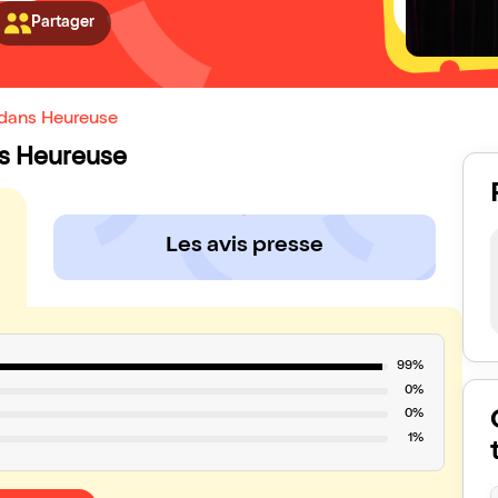
Partager
 dans Heureuse
ans Heureuse
Les avis presse
99%
0%
0%
1%