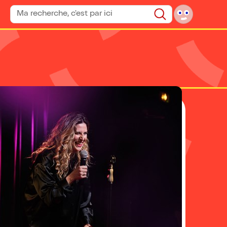
Rechercher un spectacle
Rechercher