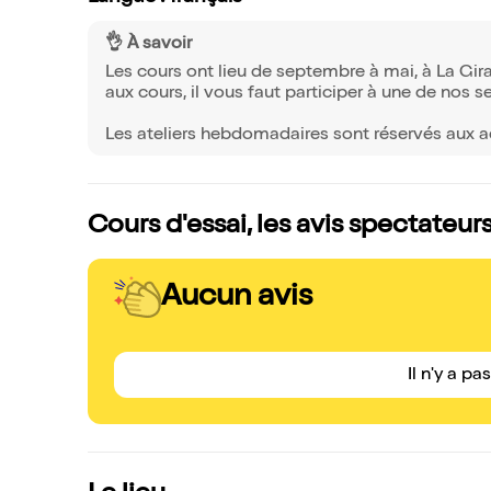
👌 À savoir
Les cours ont lieu de septembre à mai, à La Gira
aux cours, il vous faut participer à une de nos s
Les ateliers hebdomadaires sont réservés aux ad
Cours d'essai, les avis spectateur
Aucun avis
Il n'y a pa