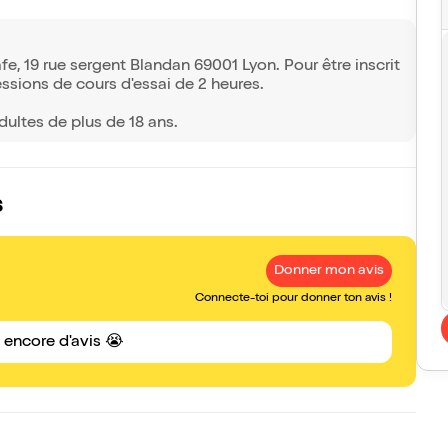
fe, 19 rue sergent Blandan 69001 Lyon. Pour être inscrit
essions de cours d'essai de 2 heures.
ultes de plus de 18 ans.
s
Donner mon avis
Connecte-toi pour donner ton avis !
s encore d'avis 😭