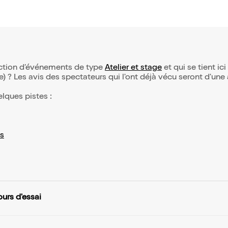
lection d’événements de type
Atelier et stage
et qui se tient ici
(e) ? Les avis des spectateurs qui l'ont déjà vécu seront d'une
elques pistes :
s
urs d'essai