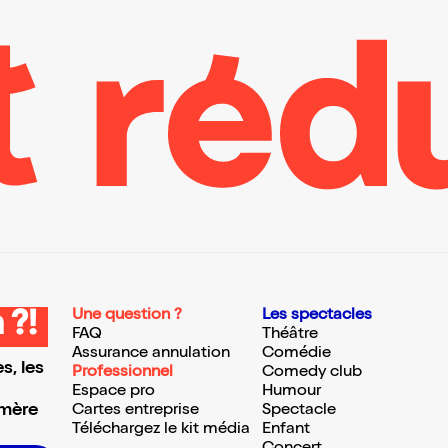
Une question ?
Les spectacles
 ?!
FAQ
Théâtre
Assurance annulation
Comédie
s, les
Professionnel
Comedy club
Espace pro
Humour
 mère
Cartes entreprise
Spectacle
Téléchargez le kit média
Enfant