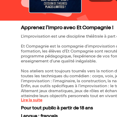
Apprenez l'impro avec Et Compagnie !
L'improvisation est une discipline théâtrale à part 
Et Compagnie est la compagnie d'improvisation de
formation, les élèves d'Et Compagnie sont recruté
programme pédagogique, l'expérience de vos form
enseignement d'une qualité inégalable.
Nos ateliers sont toujours tournés vers la notion de
toutes les techniques du comédien : corps, voix, j
l'improvisation : l'imaginaire, la construction, la na
Enfin, aux outils spécifiques à l'improvisation : le 
Alternant jeux dramatiques, jeux de rôles et échan
atteindre leurs objectifs personnels tout en vivan
Lire la suite
Pour tout public à partir de 18 ans
Langue : français