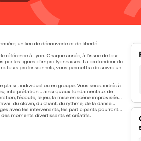
entière, un lieu de découverte et de liberté.
 référence à Lyon. Chaque année, à l'issue de leur
s par les ligues d'impro lyonnaises. La profondeur du
ateurs professionnels, vous permettra de suivre un
 plaisir, individuel ou en groupe. Vous serez initiés à
eu, interprétation... ainsi qu'aux fondamentaux de
rration, l'écoute, le jeu, la mise en scène improvisée...
travail du clown, du chant, du rythme, de la danse...
ges avec les intervenants, les participants pourront
t des moments divertissants et créatifs.