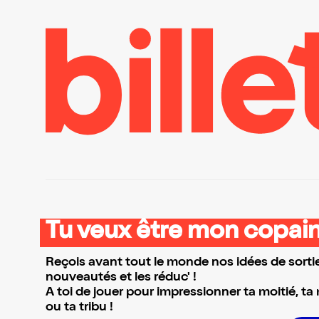
Tu veux être mon copain
Reçois avant tout le monde nos idées de sortie
nouveautés et les réduc' !
A toi de jouer pour impressionner ta moitié, ta
ou ta tribu !