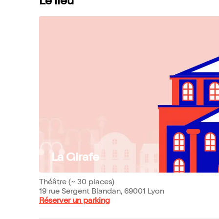
Le lieu
La Girafe
Théâtre (~ 30 places)
19 rue Sergent Blandan, 69001 Lyon
Réserver un parking