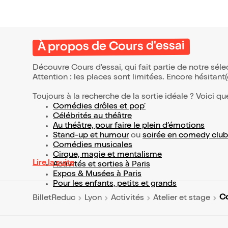
À propos de Cours d'essai
Découvre Cours d'essai, qui fait partie de notre sé
Attention : les places sont limitées. Encore hésitant
Toujours à la recherche de la sortie idéale ? Voici qu
Comédies drôles et pop’
Célébrités au théâtre
Au théâtre, pour faire le plein d’émotions
Stand-up et humour
ou
soirée en comedy club
Comédies musicales
Cirque, magie et mentalisme
Lire la suite
Activités et sorties à Paris
Expos & Musées à Paris
Pour les enfants, petits et grands
Co
BilletReduc
Lyon
Activités
Atelier et stage