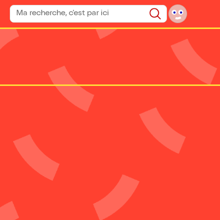
Rechercher un spectacle
Rechercher