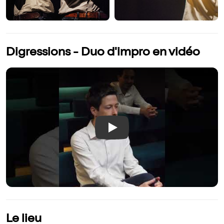
Digressions - Duo d'impro en vidéo
Play
Le lieu