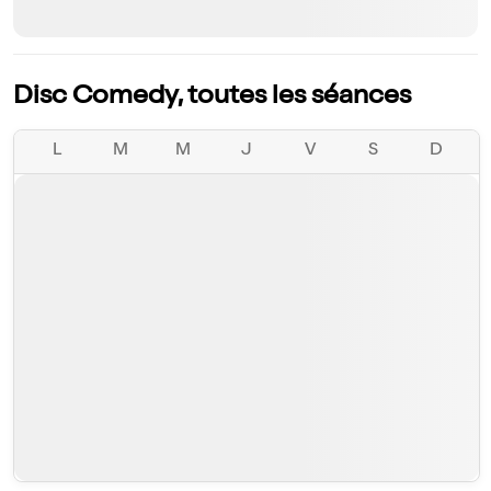
Disc Comedy, toutes les séances
L
M
M
J
V
S
D