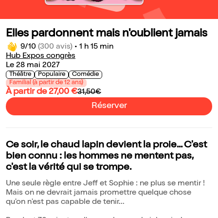
Elles pardonnent mais n'oublient jamais
9/10
(300 avis)
•
1 h 15 min
Hub Expos congrès
Le 28 mai 2027
Théâtre
Populaire
Comédie
Familial (à partir de 12 ans)
À partir de 27,00 €
31,50€
Réserver
Ce soir, le chaud lapin devient la proie... C'est
bien connu : les hommes ne mentent pas,
c'est la vérité qui se trompe.
Une seule règle entre Jeff et Sophie : ne plus se mentir !
Mais on ne devrait jamais promettre quelque chose
qu'on n'est pas capable de tenir...