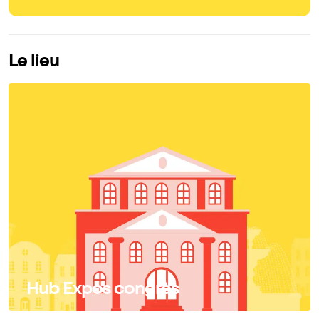
Le lieu
Hub Expos congrès