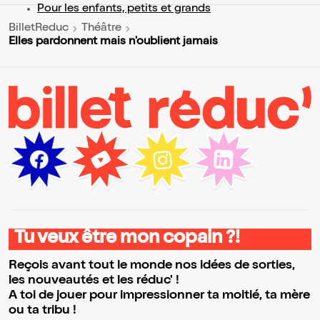
Pour les enfants, petits et grands
BilletReduc
Théâtre
Elles pardonnent mais n'oublient jamais
Tu veux être mon copain ?!
Reçois avant tout le monde nos idées de sorties,
les nouveautés et les réduc' !
A toi de jouer pour impressionner ta moitié, ta mère
ou ta tribu !