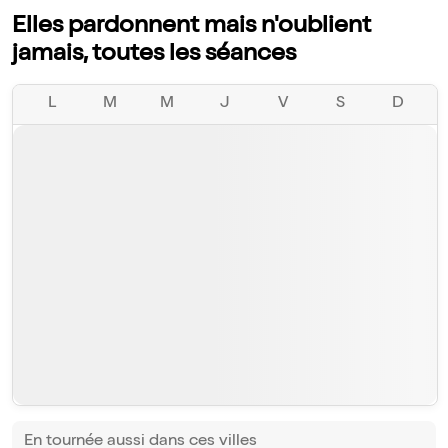
Elles pardonnent mais n'oublient
jamais, toutes les séances
L
M
M
J
V
S
D
En tournée aussi dans ces villes