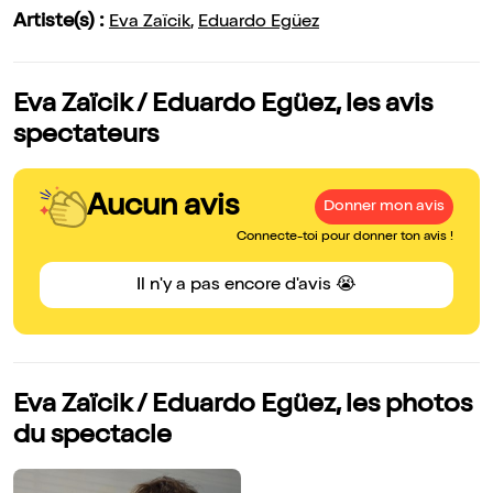
Artiste(s) :
Eva Zaïcik
,
Eduardo Egüez
Eva Zaïcik / Eduardo Egüez, les avis
spectateurs
Aucun avis
Donner mon avis
Connecte-toi pour donner ton avis !
Il n'y a pas encore d'avis 😭
Eva Zaïcik / Eduardo Egüez, les photos
du spectacle