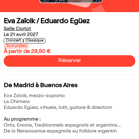
Eva Zaïcik / Eduardo Egüez
Salle Cortot
Le 21 avril 2027
Concert
Classique
Tout public
À partir de 29,50 €
Réserver
De Madrid à Buenos Aires
Eva Zaïcik, mezzo-soprano
La Chimera
Eduardo Egüez, vihuela, luth, guitare & direction
Au programme :
Ortiz, Encina, Traditionnels espagnols et argentins...
De la Renaissance espagnole au folklore argentin