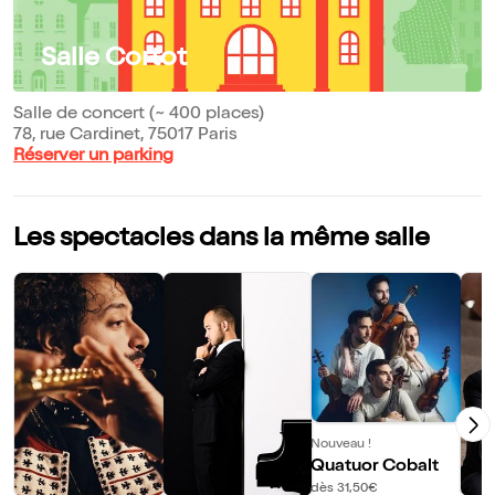
Salle Cortot
Salle de concert (~ 400 places)
78, rue Cardinet, 75017 Paris
Réserver un parking
Les spectacles dans la même salle
Nouveau !
Quatuor Cobalt
dès 31,50€