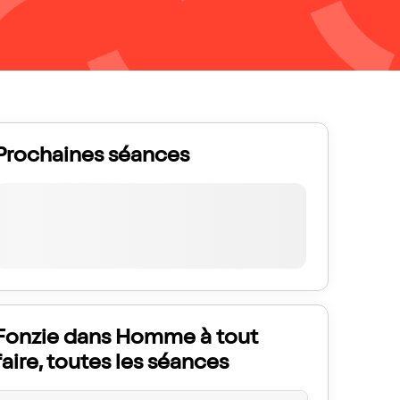
Prochaines séances
Fonzie dans Homme à tout
faire, toutes les séances