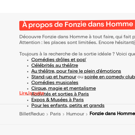
À propos de Fonzie dans Homme à
Découvre Fonzie dans Homme à tout faire, qui fait 
Attention : les places sont limitées. Encore hésitant
Toujours à la recherche de la sortie idéale ? Voici qu
Comédies drôles et pop’
Célébrités au théâtre
Au théâtre, pour faire le plein d’émotions
Stand-up et humour
ou
soirée en comedy club
Comédies musicales
Cirque, magie et mentalisme
Lire la suite
Activités et sorties à Paris
Expos & Musées à Paris
Pour les enfants, petits et grands
Fonzie dans Homme à
BilletReduc
Paris
Humour