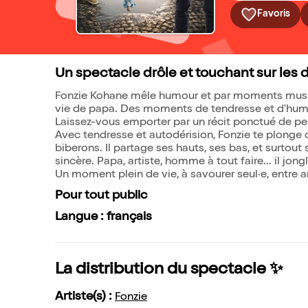
Favoris
Un spectacle drôle et touchant sur les d
Fonzie Kohane mêle humour et par moments musique
vie de papa. Des moments de tendresse et d'humo
Laissez-vous emporter par un récit ponctué de pe
Avec tendresse et autodérision, Fonzie te plonge da
biberons. Il partage ses hauts, ses bas, et surtout
sincère. Papa, artiste, homme à tout faire... il jong
Un moment plein de vie, à savourer seul·e, entre a
Pour tout public
Langue : français
La distribution du spectacle ✨
Artiste(s) :
Fonzie