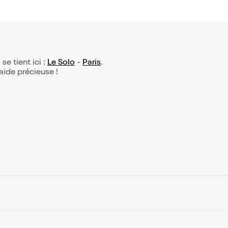
 se tient ici :
Le Solo
-
Paris
.
 aide précieuse !