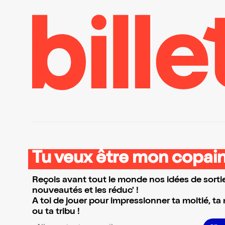
Tu veux être mon copain
Reçois avant tout le monde nos idées de sortie
nouveautés et les réduc' !
A toi de jouer pour impressionner ta moitié, ta
ou ta tribu !