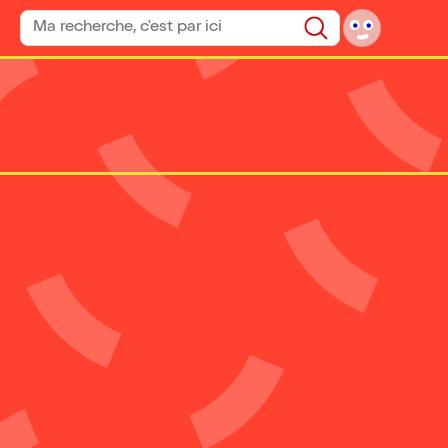
Rechercher un spectacle
Rechercher