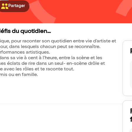
Partager
éfis du quotidien...
, pour raconter son quotidien entre vie d'artiste et
ur, dans lesquels chacun peut se reconnaître.
rformances artistiques.
ns sa vie à cent à l'heure, entre la scène et les
 ses éclats de rire dans un seul- en-scène drôle et
le avec les rôles et te raconte tout.
mis ou en famille.