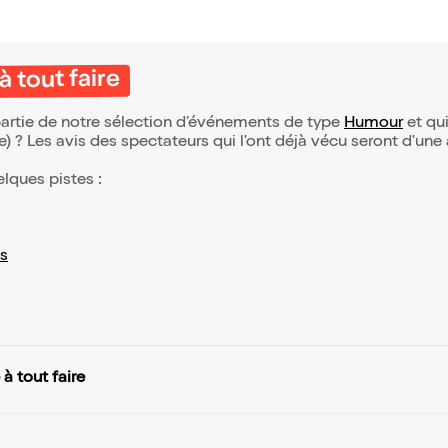
 tout faire
partie de notre sélection d’événements de type
Humour
et qui
(e) ? Les avis des spectateurs qui l'ont déjà vécu seront d'une
elques pistes :
s
 tout faire