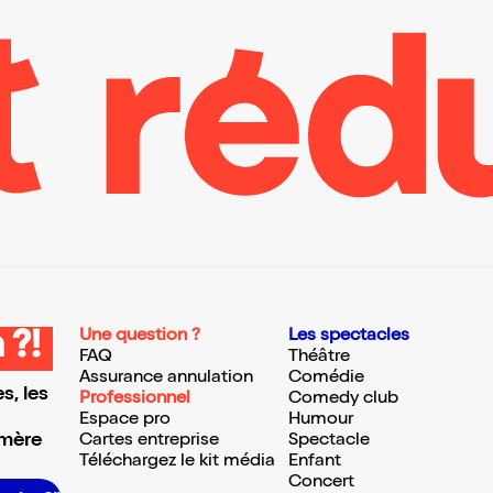
Une question ?
Les spectacles
 ?!
FAQ
Théâtre
Assurance annulation
Comédie
s, les
Professionnel
Comedy club
Espace pro
Humour
 mère
Cartes entreprise
Spectacle
Téléchargez le kit média
Enfant
Concert