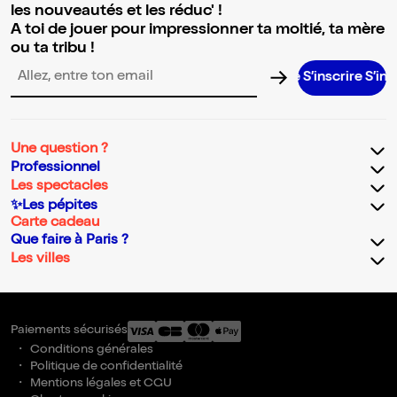
les nouveautés et les réduc' !
A toi de jouer pour impressionner ta moitié, ta mère
ou ta tribu !
S’inscrire S’inscrire S’
Adresse email pour la newsletter
Une question ?
Professionnel
Les spectacles
✨Les pépites
Carte cadeau
Que faire à Paris ?
Les villes
Paiements sécurisés
Conditions générales
Politique de confidentialité
Mentions légales et CGU