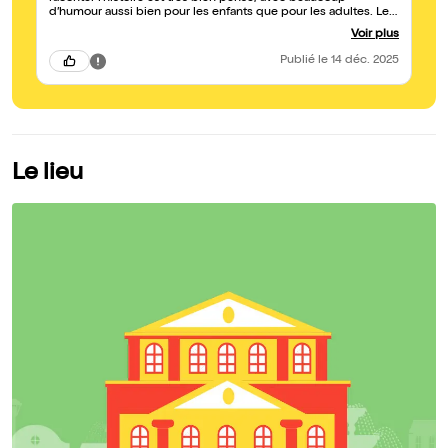
d’humour aussi bien pour les enfants que pour les adultes. Les
comédiens sont tous les trois très sympathiques, nous avons
Voir plus
passé toutes les deux un super moment !
Publié
le 14 déc. 2025
Le lieu