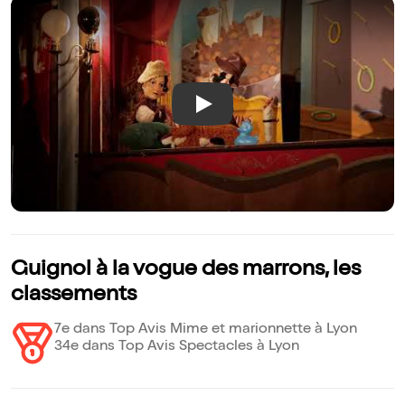
Play
Guignol à la vogue des marrons, les
classements
7e dans Top Avis Mime et marionnette à Lyon
34e dans Top Avis Spectacles à Lyon