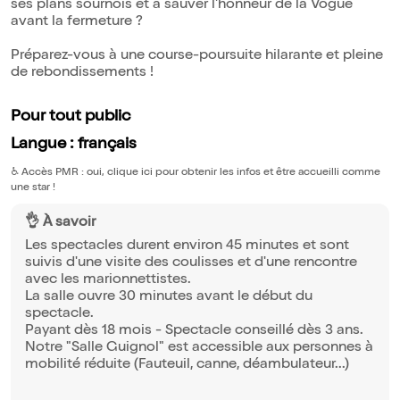
ses plans sournois et à sauver l'honneur de la Vogue
avant la fermeture ?
Préparez-vous à une course-poursuite hilarante et pleine
de rebondissements !
Pour tout public
Langue : français
♿️
Accès PMR : oui, clique ici pour obtenir les infos et être accueilli comme
une star !
👌 À savoir
Les spectacles durent environ 45 minutes et sont
suivis d'une visite des coulisses et d'une rencontre
avec les marionnettistes.
La salle ouvre 30 minutes avant le début du
spectacle.
Payant dès 18 mois - Spectacle conseillé dès 3 ans.
Notre "Salle Guignol" est accessible aux personnes à
mobilité réduite (Fauteuil, canne, déambulateur...)