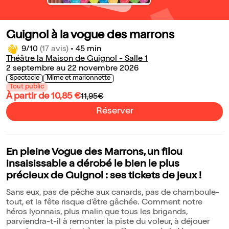
Guignol à la vogue des marrons
9/10
(17 avis)
•
45 min
Théâtre la Maison de Guignol - Salle 1
2 septembre au 22 novembre 2026
Spectacle
Mime et marionnette
Tout public
À partir de 10,85 €
11,95€
Réserver
En pleine Vogue des Marrons, un filou
insaisissable a dérobé le bien le plus
précieux de Guignol : ses tickets de jeux !
Sans eux, pas de pêche aux canards, pas de chamboule-
tout, et la fête risque d'être gâchée. Comment notre
héros lyonnais, plus malin que tous les brigands,
parviendra-t-il à remonter la piste du voleur, à déjouer