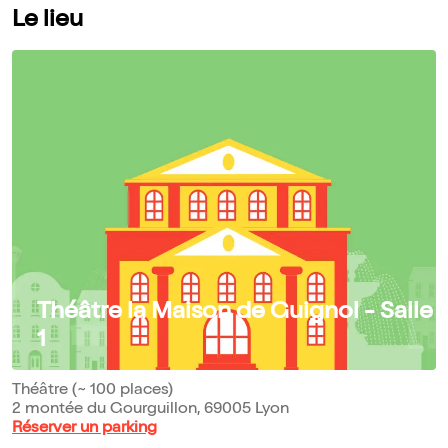
Le lieu
Théâtre la Maison de Guignol - Salle
1
Théâtre (~ 100 places)
2 montée du Gourguillon, 69005 Lyon
Réserver un parking