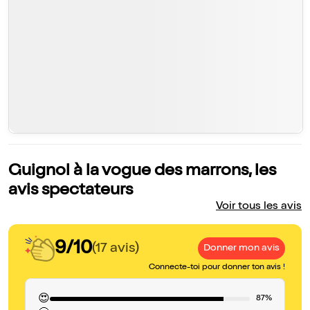
Guignol à la vogue des marrons, les
avis spectateurs
Voir tous les avis
9/10
(17 avis)
Donner mon avis
Connecte-toi pour donner ton avis !
😍
87%