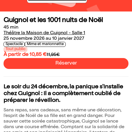
Guignol et les 1001 nuits de Noël
45 min
Théâtre la Maison de Guignol - Salle 1
25 novembre 2026 au 10 janvier 2027
Spectacle
Mime et marionnette
Tout public
À partir de 10,85 €
11,95€
Réserver
Le soir du 24 décembre, la panique s'installe
chez Guignol : il a complètement oublié de
préparer le réveillon.
Sans repas, sans cadeaux, sans même une décoration,
l'esprit de Noël de sa fille est en grand danger. Pour
sauver cette soirée catastrophique, Guignol se lance
dans une course effrénée. Comptant sur la solidarité de