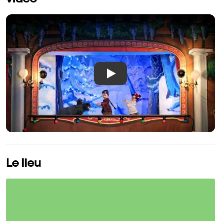
vidéo
Play
Le lieu