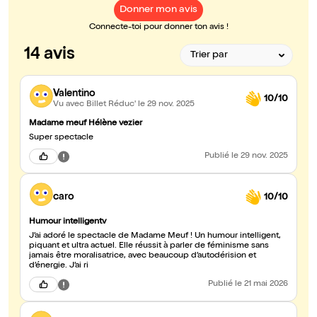
Donner mon avis
Connecte-toi pour donner ton avis !
14 avis
Valentino
10/10
Vu avec Billet Réduc'
le 29 nov. 2025
Madame meuf Hélène vezier
Super spectacle
Publié
le 29 nov. 2025
caro
10/10
Humour intelligentv
J’ai adoré le spectacle de Madame Meuf ! Un humour intelligent,
piquant et ultra actuel. Elle réussit à parler de féminisme sans
jamais être moralisatrice, avec beaucoup d’autodérision et
d’énergie. J’ai ri
Publié
le 21 mai 2026