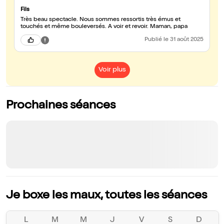
Fils
Très beau spectacle. Nous sommes ressortis très émus et
touchés et même bouleversés. A voir et revoir. Maman, papa
Publié
le 31 août 2025
Voir plus
Prochaines séances
Je boxe les maux, toutes les séances
L
M
M
J
V
S
D