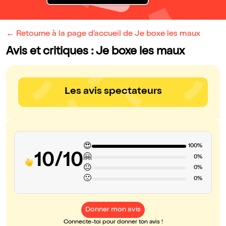
← Retourne à la page d'accueil de Je boxe les maux
Avis et critiques : Je boxe les maux
Les avis spectateurs
😍
100%
10/10
🤗
0%
😐
0%
🙁
0%
Donner mon avis
Connecte-toi pour donner ton avis !