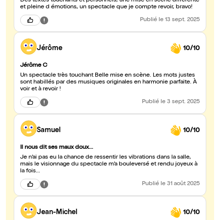
Des textes touchants et personnels, une mise en scène différente
et pleine d émotions, un spectacle que je compte revoir, bravo!
Publié
le 13 sept. 2025
Jérôme
10/10
Jérôme C
Un spectacle très touchant Belle mise en scène. Les mots justes
sont habillés par des musiques originales en harmonie parfaite. À
voir et à revoir !
Publié
le 3 sept. 2025
Samuel
10/10
Il nous dit ses maux doux…
Je n’ai pas eu la chance de ressentir les vibrations dans la salle,
mais le visionnage du spectacle m’a bouleversé et rendu joyeux à
la fois…
Publié
le 31 août 2025
Jean-Michel
10/10