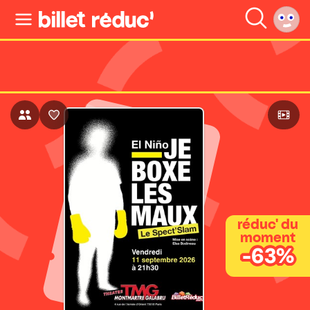
réduc' du
moment
-63%