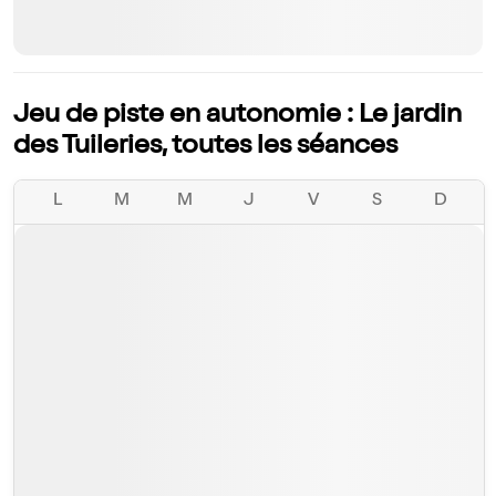
Jeu de piste en autonomie : Le jardin
des Tuileries, toutes les séances
L
M
M
J
V
S
D