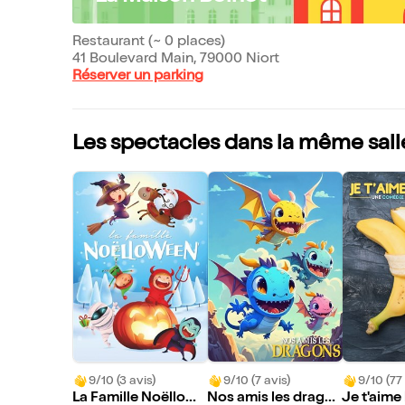
Restaurant (~ 0 places)
41 Boulevard Main, 79000 Niort
Réserver un parking
Les spectacles dans la même sall
9/10 (3 avis)
9/10 (7 avis)
9/10 (77 
La Famille Noëllowe
Nos amis les drago
Je t'aime