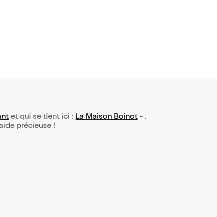
22€
ant
et qui se tient ici :
La Maison Boinot
- .
 aide précieuse !