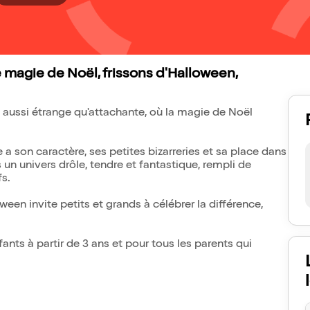
 magie de Noël, frissons d'Halloween,
 aussi étrange qu'attachante, où la magie de Noël
a son caractère, ses petites bizarreries et sa place dans
s un univers drôle, tendre et fantastique, rempli de
s.
een invite petits et grands à célébrer la différence,
ants à partir de 3 ans et pour tous les parents qui