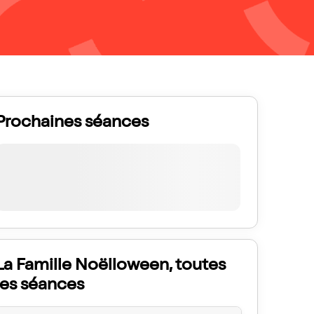
Prochaines séances
La Famille Noëlloween, toutes
les séances