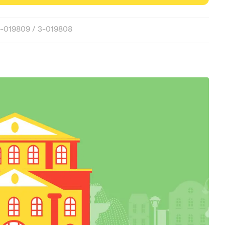
019809 / 3-019808