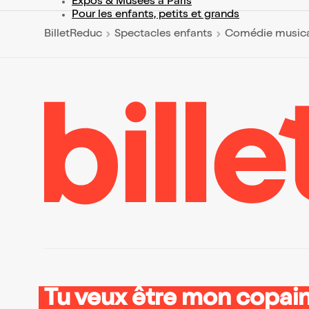
Expos & Musées à Paris
Pour les enfants, petits et grands
BilletReduc
Spectacles enfants
Comédie musica
Tu veux être mon copain