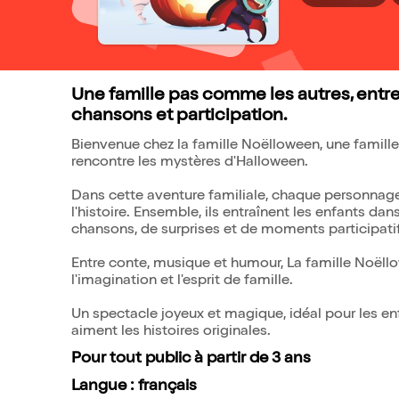
Une famille pas comme les autres, entre
chansons et participation.
Bienvenue chez la famille Noëlloween, une famille
rencontre les mystères d'Halloween.
Dans cette aventure familiale, chaque personnage 
l'histoire. Ensemble, ils entraînent les enfants dan
chansons, de surprises et de moments participatif
Entre conte, musique et humour, La famille Noëllow
l'imagination et l'esprit de famille.
Un spectacle joyeux et magique, idéal pour les enf
aiment les histoires originales.
Pour tout public à partir de 3 ans
Langue : français