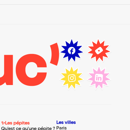
Les villes
✨Les pépites
Paris
Qu'est ce qu'une pépite ?