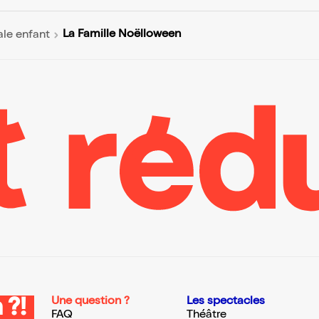
La Famille Noëlloween
le enfant
Une question ?
Les spectacles
 ?!
FAQ
Théâtre