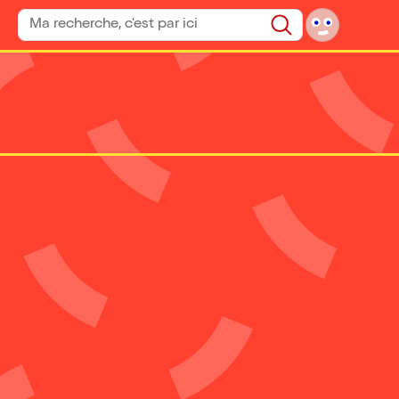
Rechercher un spectacle
Rechercher