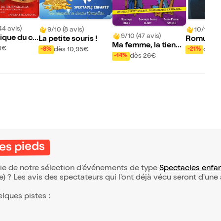
44 avis)
9/10 (8 avis)
10/10 (43
9/10 (47 avis)
ique du co
La petite souris !
Romuald 
Ma femme, la tienn
ans Saiso
4€
dès 10,95€
dès 
-8%
-21%
e, la nôtre
dès 26€
-14%
des pieds
rtie de notre sélection d’événements de type
Spectacles enfa
(e) ? Les avis des spectateurs qui l'ont déjà vécu seront d'une
elques pistes :