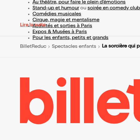
Au théâtre, pour faire le plein d’émotions
Stand-up et humour
ou
soirée en comedy club
Comédies musicales
Cirque, magie et mentalisme
Lire la suite
Activités et sorties à Paris
Expos & Musées à Paris
Pour les enfants, petits et grands
La sorcière qui 
BilletReduc
Spectacles enfants