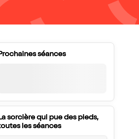
Prochaines séances
La sorcière qui pue des pieds,
toutes les séances