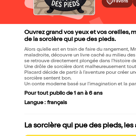
Favoris
Ouvrez grand vos yeux et vos oreilles, m
de la sorcière qui pue des pieds.
Alors qu'elle est en train de faire du rangement, 
maladroite, découvre un livre caché au milieu des t
se retrouve directement plongée dans l'histoire de
Une drôle de sorcière dont malheureusement tou
Placard décide de partir à l'aventure pour créer 
sorcière sentent bon.
Un conte moderne basé sur l'imagination et la par
Pour tout public de 1 an à 6 ans
Langue : français
La sorcière qui pue des pieds, les