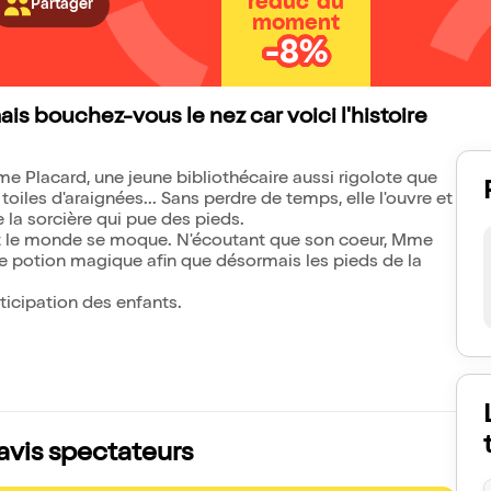
réduc' du
Partager
moment
-8%
ais bouchez-vous le nez car voici l'histoire
Mme Placard, une jeune bibliothécaire aussi rigolote que
oiles d'araignées... Sans perdre de temps, elle l'ouvre et
 la sorcière qui pue des pieds.
t le monde se moque. N'écoutant que son coeur, Mme
une potion magique afin que désormais les pieds de la
ticipation des enfants.
 avis spectateurs