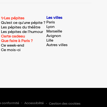
Les villes
✨Les pépites
Paris
Qu'est ce qu'une pépite ?
Lyon
Les pépites du théâtre
Marseille
Les pépites de l'humour
Avignon
Carte cadeau
Lille
Que faire à Paris ?
Autres villes
Ce week-end
Ce mois-ci
e conformité
Accessibilité
Gestion des cookies