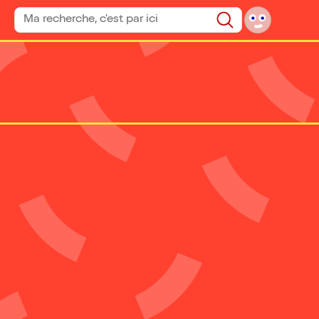
Rechercher un spectacle
Rechercher