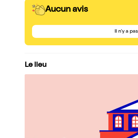
Aucun avis
Il n'y a pa
Le lieu