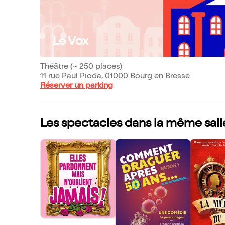
Le Vox
Théâtre (~ 250 places)
11 rue Paul Pioda, 01000 Bourg en Bresse
Réserver un parking
Les spectacles dans la même sall