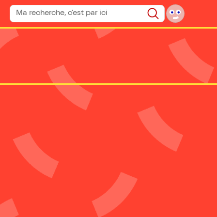
Rechercher un spectacle
Rechercher