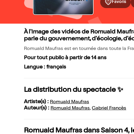
Favoris
À l'image des vidéos de Romuald Maufras
parle du gouvernement, d'écologie, d'
Romuald Maufras est en tournée dans toute la Fr
Pour tout public à partir de 14 ans
Langue : français
La distribution du spectacle ✨
Artiste(s) :
Romuald Maufras
Auteur(s) :
Romuald Maufras
,
Gabriel Francès
Romuald Maufras dans Saison 4, l