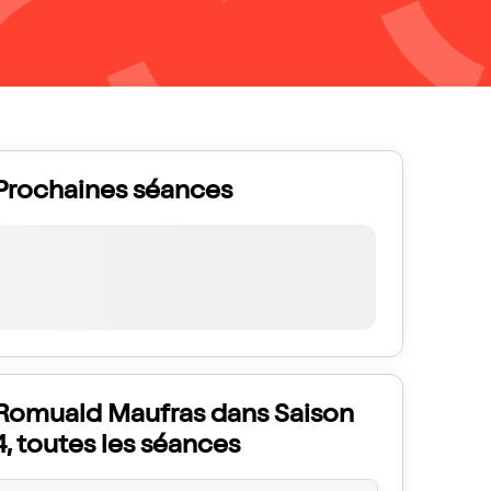
Prochaines séances
Romuald Maufras dans Saison
4, toutes les séances