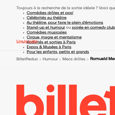
Toujours à la recherche de la sortie idéale ? Voici qu
Comédies drôles et pop’
Célébrités au théâtre
Au théâtre, pour faire le plein d’émotions
Stand-up et humour
ou
soirée en comedy club
Comédies musicales
Cirque, magie et mentalisme
Lire la suite
Activités et sorties à Paris
Expos & Musées à Paris
Pour les enfants, petits et grands
Romuald Mau
BilletReduc
Humour
Mecs drôles