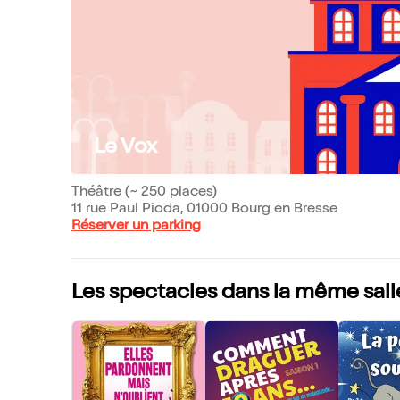
Le Vox
Théâtre (~ 250 places)
11 rue Paul Pioda, 01000 Bourg en Bresse
Réserver un parking
Les spectacles dans la même sall