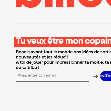
Tu veux être mon copain
Reçois avant tout le monde nos idées de sortie
nouveautés et les réduc' !
A toi de jouer pour impressionner ta moitié, ta
ou ta tribu !
S’insc
Adresse email pour la newsletter