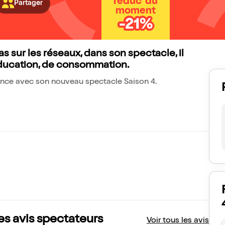
réduc' du
Partager
moment
-21%
 sur les réseaux, dans son spectacle, il
éducation, de consommation.
ance avec son nouveau spectacle Saison 4.
es avis spectateurs
Voir tous les avis