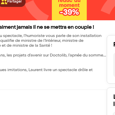
réduc' du
Partager
moment
-39%
raiment jamais il ne se mettra en couple !
spectacle, l'humoriste vous parle de son installation
ualifie de ministre de l'Intérieur, ministre de
 et de ministre de la Santé !
ans, les projets d'avenir sur Doctolib, l'apnée du sommeil,
s imitations, Laurent livre un spectacle drôle et