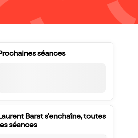
Prochaines séances
Laurent Barat s'enchaîne, toutes
les séances