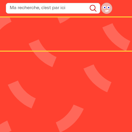
Rechercher un spectacle
Rechercher