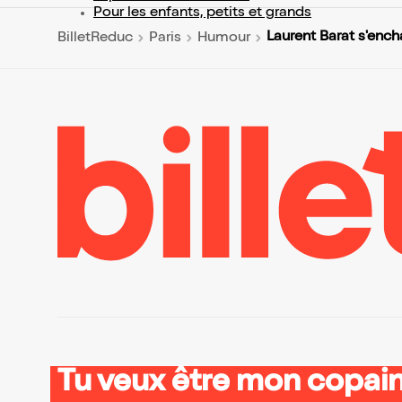
Pour les enfants, petits et grands
Laurent Barat s'ench
BilletReduc
Paris
Humour
Tu veux être mon copain