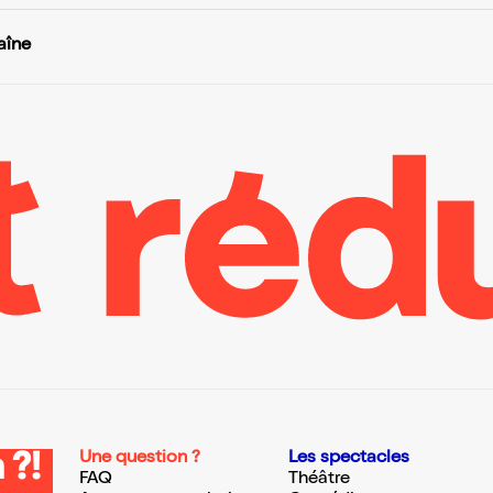
aîne
Une question ?
Les spectacles
 ?!
FAQ
Théâtre