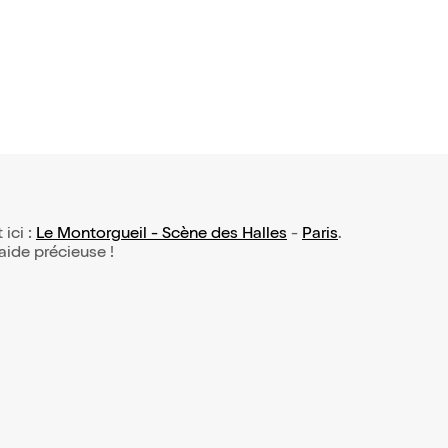
 ici :
Le Montorgueil - Scène des Halles
-
Paris
.
 aide précieuse !