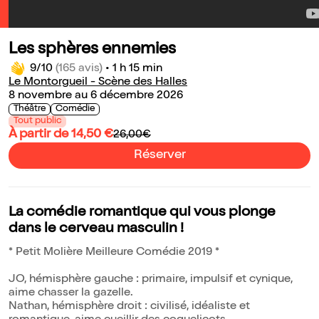
Les sphères ennemies
9/10
(165 avis)
•
1 h 15 min
Le Montorgueil - Scène des Halles
8 novembre au 6 décembre 2026
Théâtre
Comédie
Tout public
À partir de 14,50 €
26,00€
Réserver
La comédie romantique qui vous plonge
dans le cerveau masculin !
* Petit Molière Meilleure Comédie 2019 *
JO, hémisphère gauche : primaire, impulsif et cynique,
aime chasser la gazelle.
Nathan, hémisphère droit : civilisé, idéaliste et