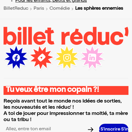
Pour les enfants, petits et grands
Les sphères ennemies
BilletReduc
Paris
Comédie
Tu veux être mon copain ?!
Reçois avant tout le monde nos idées de sorties,
les nouveautés et les réduc' !
A toi de jouer pour impressionner ta moitié, ta mère
ou ta tribu !
Adresse email pour la newsletter