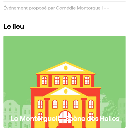
Événement proposé par Comédie Montorgueil - -
Le lieu
Le Montorgueil - Scène des Halles