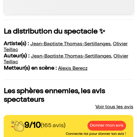
La distribution du spectacle ✨
Artiste(s) :
Jean-Baptiste Thomas-Sertillanges
,
Olivier
Teillac
Auteur(s) :
Jean-Baptiste Thomas-Sertillanges
,
Olivier
Teillac
Metteur(s) en scène :
Alexis Berecz
Les sphères ennemies, les avis
spectateurs
Voir tous les avis
9/10
(165 avis)
Donner mon avis
Connecte-toi pour donner ton avis !