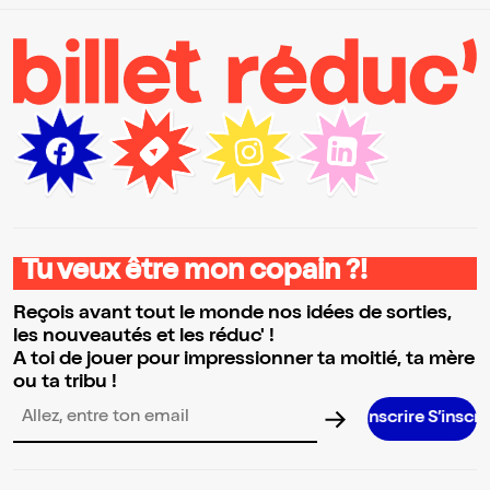
Tu veux être mon copain ?!
Reçois avant tout le monde nos idées de sorties,
les nouveautés et les réduc' !
A toi de jouer pour impressionner ta moitié, ta mère
ou ta tribu !
S’inscrire S’inscrire S’inscrire S
Adresse email pour la newsletter