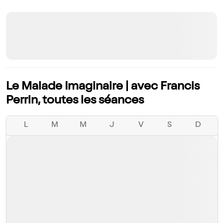
Le Malade Imaginaire | avec Francis
Perrin, toutes les séances
L
M
M
J
V
S
D