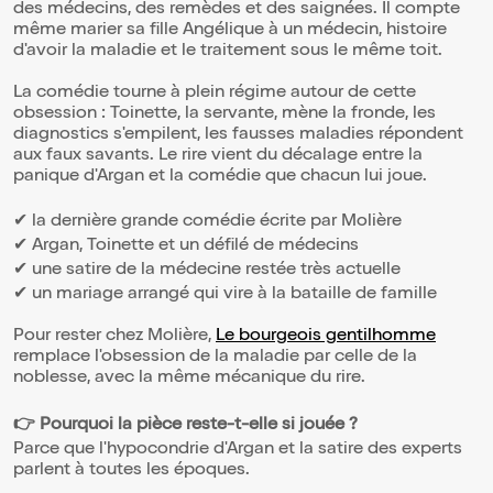
des médecins, des remèdes et des saignées. Il compte
même marier sa fille Angélique à un médecin, histoire
d'avoir la maladie et le traitement sous le même toit.
La comédie tourne à plein régime autour de cette
obsession : Toinette, la servante, mène la fronde, les
diagnostics s'empilent, les fausses maladies répondent
aux faux savants. Le rire vient du décalage entre la
panique d'Argan et la comédie que chacun lui joue.
✔ la dernière grande comédie écrite par Molière
✔ Argan, Toinette et un défilé de médecins
✔ une satire de la médecine restée très actuelle
✔ un mariage arrangé qui vire à la bataille de famille
Pour rester chez Molière,
Le bourgeois gentilhomme
remplace l'obsession de la maladie par celle de la
noblesse, avec la même mécanique du rire.
👉 Pourquoi la pièce reste-t-elle si jouée ?
Parce que l'hypocondrie d'Argan et la satire des experts
parlent à toutes les époques.