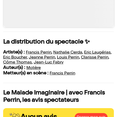
La distribution du spectacle ✨
Artiste(s) :
Francis Perrin
,
Nathalie Cerda
,
Eric Laugérias
,
Eric Boucher
,
Jeanne Perrin
,
Louis Perrin
,
Clarisse Perrin
,
Côme Thomas
,
Jean-Luc Fabry
Auteur(s) :
Molière
Metteur(s) en scène :
Francis Perrin
Le Malade Imaginaire | avec Francis
Perrin, les avis spectateurs