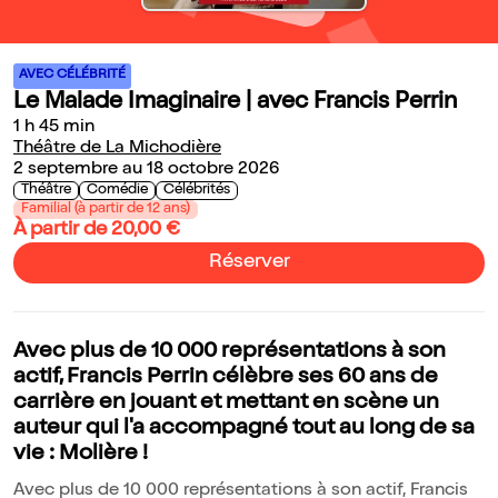
AVEC CÉLÉBRITÉ
Le Malade Imaginaire | avec Francis Perrin
1 h 45 min
Théâtre de La Michodière
2 septembre au 18 octobre 2026
Théâtre
Comédie
Célébrités
Familial (à partir de 12 ans)
À partir de 20,00 €
Réserver
Avec plus de 10 000 représentations à son
actif, Francis Perrin célèbre ses 60 ans de
carrière en jouant et mettant en scène un
auteur qui l'a accompagné tout au long de sa
vie : Molière !
Avec plus de 10 000 représentations à son actif, Francis