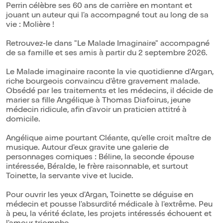
Perrin célèbre ses 60 ans de carrière en montant et
jouant un auteur qui l'a accompagné tout au long de sa
vie : Molière !
Retrouvez-le dans "Le Malade Imaginaire" accompagné
de sa famille et ses amis à partir du 2 septembre 2026.
Le Malade imaginaire raconte la vie quotidienne d'Argan,
riche bourgeois convaincu d'être gravement malade.
Obsédé par les traitements et les médecins, il décide de
marier sa fille Angélique à Thomas Diafoirus, jeune
médecin ridicule, afin d'avoir un praticien attitré à
domicile.
Angélique aime pourtant Cléante, qu'elle croit maître de
musique. Autour d'eux gravite une galerie de
personnages comiques : Béline, la seconde épouse
intéressée, Béralde, le frère raisonnable, et surtout
Toinette, la servante vive et lucide.
Pour ouvrir les yeux d'Argan, Toinette se déguise en
médecin et pousse l'absurdité médicale à l'extrême. Peu
à peu, la vérité éclate, les projets intéressés échouent et