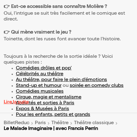
👉 Est-ce accessible sans connaître Molière ?
Oui, l'intrigue se suit très facilement et le comique est
direct.
👉 Qui mène vraiment le jeu ?
Toinette, dont les ruses font avancer toute l'histoire.
Toujours à la recherche de la sortie idéale ? Voici
quelques pistes :
Comédies drôles et pop’
Célébrités au théâtre
Au théâtre, pour faire le plein d’émotions
Stand-up et humour
ou
soirée en comedy clubs
Comédies musicales
Cirque, magie et mentalisme
Lire la suite
Activités et sorties à Paris
Expos & Musées à Paris
Pour les enfants, petits et grands
BilletReduc
Paris
Théâtre
Théâtre classique
Le Malade Imaginaire | avec Francis Perrin