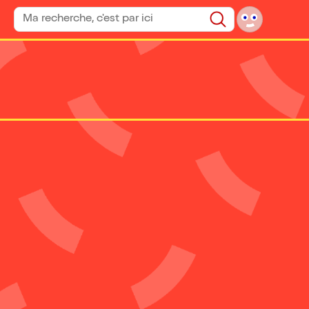
Rechercher un spectacle
Rechercher