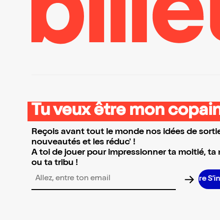
Tu veux être mon copain
Reçois avant tout le monde nos idées de sortie
nouveautés et les réduc' !
A toi de jouer pour impressionner ta moitié, ta
ou ta tribu !
S’insc
Adresse email pour la newsletter