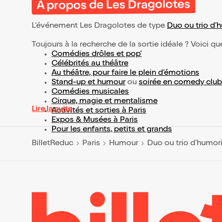
À propos de Les Dragolotes
L’événement Les Dragolotes de type
Duo ou trio d’
Toujours à la recherche de la sortie idéale ? Voici qu
Comédies drôles et pop’
Célébrités au théâtre
Au théâtre, pour faire le plein d’émotions
Stand-up et humour
ou
soirée en comedy club
Comédies musicales
Cirque, magie et mentalisme
Lire la suite
Activités et sorties à Paris
Expos & Musées à Paris
Pour les enfants, petits et grands
BilletReduc
Paris
Humour
Duo ou trio d’humor