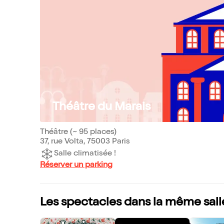
Théâtre du Marais
Théâtre (~ 95 places)
37, rue Volta, 75003 Paris
Salle climatisée !
Réserver un parking
Les spectacles dans la même sall