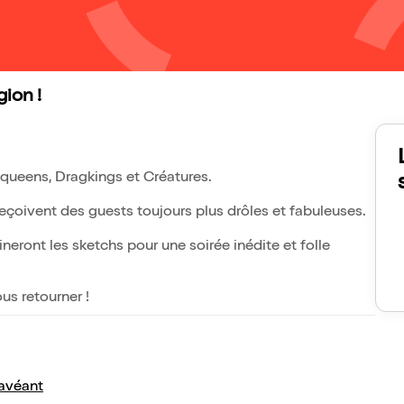
ion !
queens, Dragkings et Créatures.
eçoivent des guests toujours plus drôles et fabuleuses.
ineront les sketchs pour une soirée inédite et folle
us retourner !
avéant