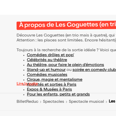
À propos de Les Goguettes (en tri
Découvre Les Goguettes (en trio mais à quatre), qui
Attention : les places sont limitées. Encore hésitant
Toujours à la recherche de la sortie idéale ? Voici qu
Comédies drôles et pop’
Célébrités au théâtre
Au théâtre, pour faire le plein d’émotions
Stand-up et humour
ou
soirée en comedy club
Comédies musicales
Cirque, magie et mentalisme
Lire la suite
Activités et sorties à Paris
Expos & Musées à Paris
Pour les enfants, petits et grands
Les
BilletReduc
Spectacles
Spectacle musical