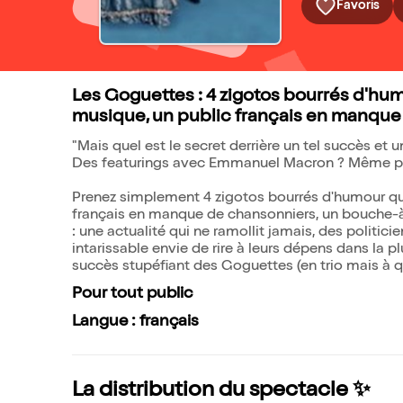
Favoris
Les Goguettes : 4 zigotos bourrés d'humo
musique, un public français en manque
"Mais quel est le secret derrière un tel succès et u
Des featurings avec Emmanuel Macron ? Même p
Prenez simplement 4 zigotos bourrés d'humour qui 
français en manque de chansonniers, un bouche-à-
: une actualité qui ne ramollit jamais, des politici
intarissable envie de rire à leurs dépens dans la p
succès stupéfiant des Goguettes (en trio mais à qu
Pour tout public
Langue : français
La distribution du spectacle ✨