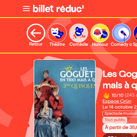
Retour
Théâtre
Comédie
Humour
Comedy clu
S
Les Gogu
mais à q
10/10
(243 
Espace Grün
Le 14 octobre 
Spectacle musica
Tout public
À partir de 35