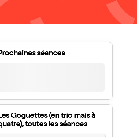
Prochaines séances
Les Goguettes (en trio mais à
quatre), toutes les séances