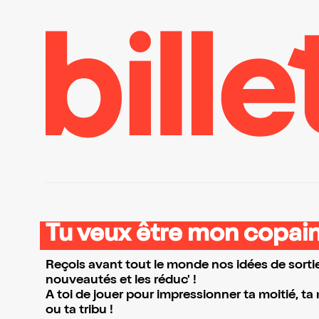
Tu veux être mon copain
Reçois avant tout le monde nos idées de sortie
nouveautés et les réduc' !
A toi de jouer pour impressionner ta moitié, ta
ou ta tribu !