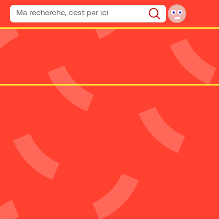
Rechercher un spectacle
Rechercher