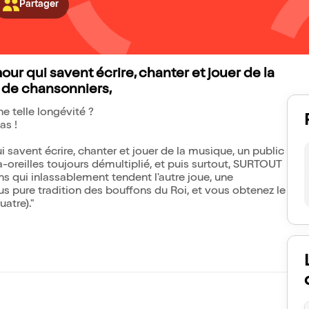
Partager
ur qui savent écrire, chanter et jouer de la
 de chansonniers,
ne telle longévité ?
as !
savent écrire, chanter et jouer de la musique, un public
oreilles toujours démultiplié, et puis surtout, SURTOUT
ens qui inlassablement tendent l'autre joue, une
lus pure tradition des bouffons du Roi, et vous obtenez le
atre)."