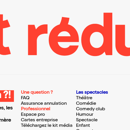
Une question ?
Les spectacles
 ?!
FAQ
Théâtre
Assurance annulation
Comédie
s, les
Professionnel
Comedy club
Espace pro
Humour
 mère
Cartes entreprise
Spectacle
Téléchargez le kit média
Enfant