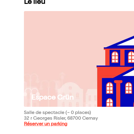
Le lieu
Espace Grün
Salle de spectacle (~ 0 places)
32 r Georges Risler, 68700 Cernay
Réserver un parking