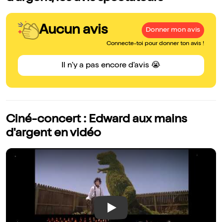
Aucun avis
Donner mon avis
Connecte-toi pour donner ton avis !
Il n'y a pas encore d'avis 😭
Ciné-concert : Edward aux mains
d'argent en vidéo
Play