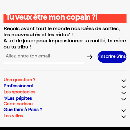
Tu veux être mon copain ?!
Reçois avant tout le monde nos idées de sorties,
les nouveautés et les réduc' !
A toi de jouer pour impressionner ta moitié, ta mère
ou ta tribu !
S’inscrire S’inscrire S’inscrire 
Adresse email pour la newsletter
Une question ?
Professionnel
Les spectacles
✨Les pépites
Carte cadeau
Que faire à Paris ?
Les villes