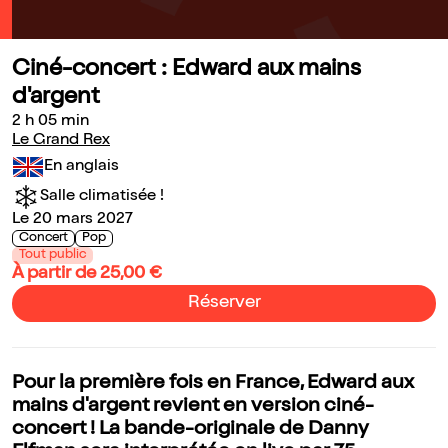
Ciné-concert : Edward aux mains
d'argent
2 h 05 min
Le Grand Rex
En anglais
Salle climatisée !
Le 20 mars 2027
Concert
Pop
Tout public
À partir de 25,00 €
Réserver
Pour la première fois en France, Edward aux
mains d'argent revient en version ciné-
concert ! La bande-originale de Danny