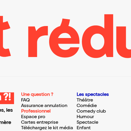
Une question ?
Les spectacles
 ?!
FAQ
Théâtre
Assurance annulation
Comédie
s, les
Professionnel
Comedy club
Espace pro
Humour
 mère
Cartes entreprise
Spectacle
Téléchargez le kit média
Enfant