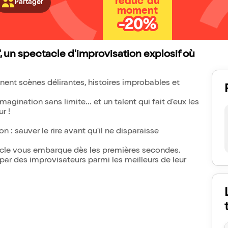
réduc' du
Partager
moment
-20%
, un spectacle d'improvisation explosif où
înent scènes délirantes, histoires improbables et
agination sans limite... et un talent qui fait d'eux les
r !
on : sauver le rire avant qu'il ne disparaisse
ctacle vous embarque dès les premières secondes.
é par des improvisateurs parmi les meilleurs de leur