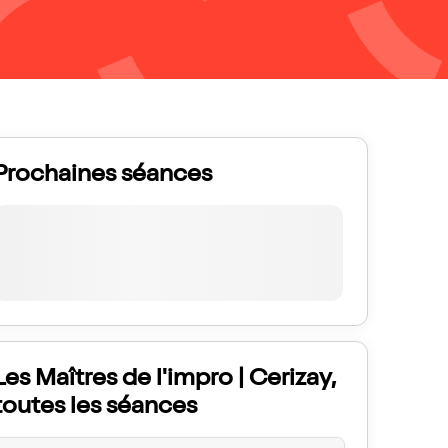
Prochaines séances
Les Maîtres de l'impro | Cerizay,
toutes les séances