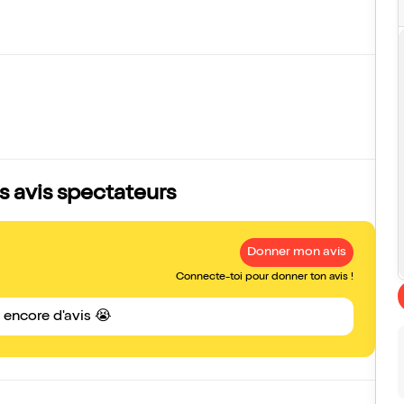
es avis spectateurs
Donner mon avis
Connecte-toi pour donner ton avis !
s encore d'avis 😭