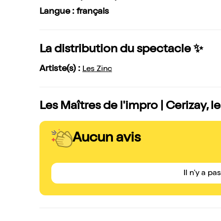
Langue : français
La distribution du spectacle ✨
Artiste(s) :
Les Zinc
Les Maîtres de l'impro | Cerizay, l
Aucun avis
Il n'y a pa