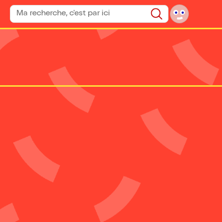
Rechercher un spectacle
Rechercher