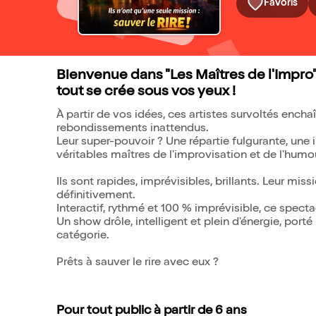
Favoris
Bienvenue dans "Les Maîtres de l'Impro"
tout se crée sous vos yeux !
À partir de vos idées, ces artistes survoltés encha
rebondissements inattendus.
Leur super-pouvoir ? Une répartie fulgurante, une im
véritables maîtres de l'improvisation et de l'humou
Ils sont rapides, imprévisibles, brillants. Leur missi
définitivement.
Interactif, rythmé et 100 % imprévisible, ce spe
Un show drôle, intelligent et plein d'énergie, port
catégorie.
Prêts à sauver le rire avec eux ?
Pour tout public à partir de 6 ans