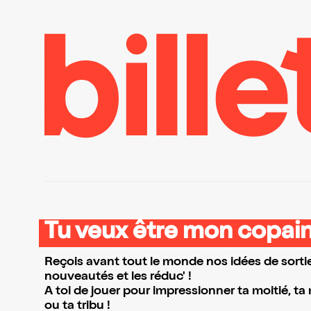
Tu veux être mon copain
Reçois avant tout le monde nos idées de sortie
nouveautés et les réduc' !
A toi de jouer pour impressionner ta moitié, ta
ou ta tribu !