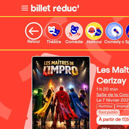
Retour
Théâtre
Comédie
Humour
Comedy clu
S
Les Maît
Cerizay
1 h 20 min
Salle de la Grio
Le 7 février 202
Humour
Improv
Tout public
À partir de 17,