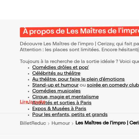
À propos de Les Maîtres de l'impr
Découvre Les Maîtres de l'impro | Cerizay, qui fait 
Attention : les places sont limitées. Encore hésitant
Toujours à la recherche de la sortie idéale ? Voici qu
Comédies drôles et pop’
Célébrités au théâtre
Au théâtre, pour faire le plein d’émotions
Stand-up et humour
ou
soirée en comedy club
Comédies musicales
Cirque, magie et mentalisme
Lire la suite
Activités et sorties à Paris
Expos & Musées à Paris
Pour les enfants, petits et grands
Les Maîtres de l'impro | Cer
BilletReduc
Humour