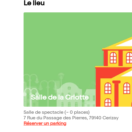
Le lieu
Salle de la Griotte
Salle de spectacle (~ 0 places)
7 Rue du Passage des Pierres, 79140 Cerizay
Réserver un parking