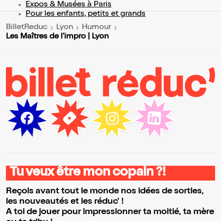
Expos & Musées à Paris
Pour les enfants, petits et grands
BilletReduc
Lyon
Humour
Les Maîtres de l'impro | Lyon
Tu veux être mon copain ?!
Reçois avant tout le monde nos idées de sorties,
les nouveautés et les réduc' !
A toi de jouer pour impressionner ta moitié, ta mère