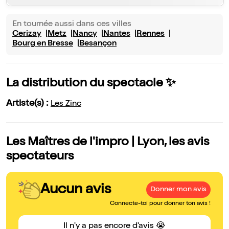
En tournée aussi dans ces villes
Cerizay
Metz
Nancy
Nantes
Rennes
Bourg en Bresse
Besançon
La distribution du spectacle ✨
Artiste(s) :
Les Zinc
Les Maîtres de l'impro | Lyon, les avis
spectateurs
Aucun avis
Donner mon avis
Connecte-toi pour donner ton avis !
Il n'y a pas encore d'avis 😭