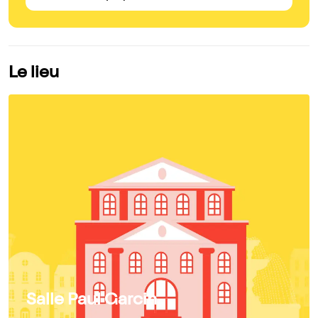
Le lieu
Salle Paul Garcin