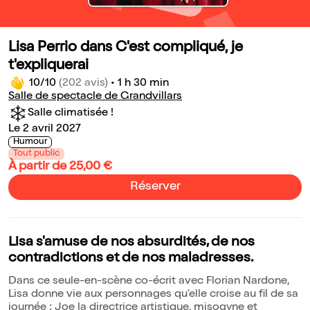
Lisa Perrio dans C'est compliqué, je
t'expliquerai
10/10
(202 avis)
•
1 h 30 min
Salle de spectacle de Grandvillars
Salle climatisée !
Le 2 avril 2027
Humour
Tout public
À partir de 25,00 €
Réserver
Lisa s'amuse de nos absurdités, de nos
contradictions et de nos maladresses.
Dans ce seule-en-scène co-écrit avec Florian Nardone,
Lisa donne vie aux personnages qu'elle croise au fil de sa
journée : Joe la directrice artistique, misogyne et