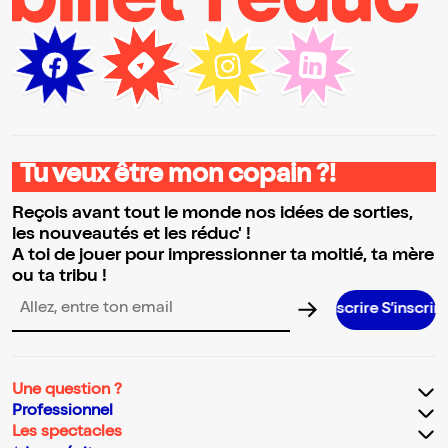
Tu veux être mon copain ?!
Reçois avant tout le monde nos idées de sorties,
les nouveautés et les réduc' !
A toi de jouer pour impressionner ta moitié, ta mère
ou ta tribu !
S’inscrire S’inscrire S’inscrire S’in
Adresse email pour la newsletter
Une question ?
Professionnel
Les spectacles