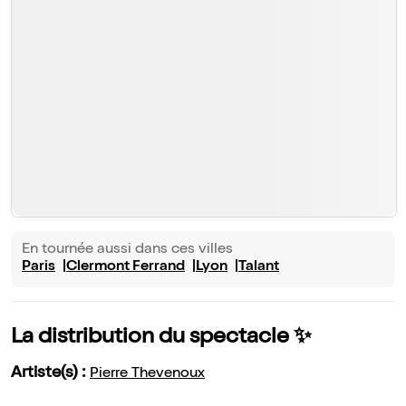
En tournée aussi dans ces villes
Paris
Clermont Ferrand
Lyon
Talant
La distribution du spectacle ✨
Artiste(s) :
Pierre Thevenoux