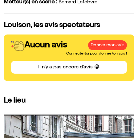
Metteur(s) en scène :
Bernard Lefebvre
Louison, les avis spectateurs
Aucun avis
Donner mon avis
Connecte-toi pour donner ton avis !
Il n'y a pas encore d'avis 😭
Le lieu