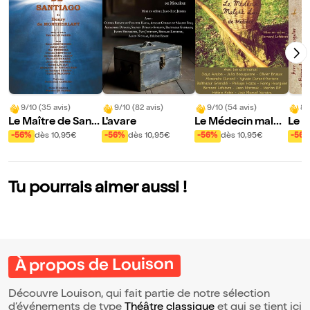
9/10 (35 avis)
9/10 (82 avis)
9/10 (54 avis)
8/
Le Maître de Santi
L'avare
Le Médecin malgr
Le P
ago
é lui
ne d
-56%
dès 10,95€
-56%
dès 10,95€
-56%
dès 10,95€
-56
Tu pourrais aimer aussi !
À propos de Louison
Découvre Louison, qui fait partie de notre sélection
d’événements de type
Théâtre classique
et qui se tient ici