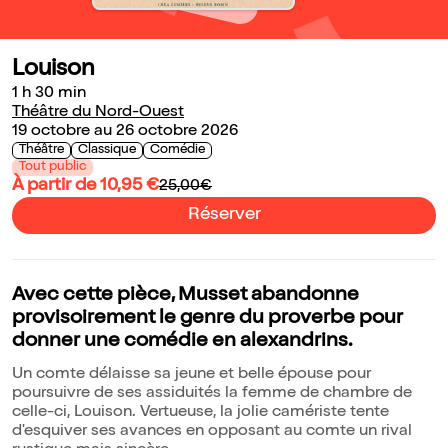
Louison
1 h 30 min
Théâtre du Nord-Ouest
19 octobre au 26 octobre 2026
Théâtre
Classique
Comédie
Tout public
À partir de 10,95 €
25,00€
Réserver
Avec cette pièce, Musset abandonne
provisoirement le genre du proverbe pour
donner une comédie en alexandrins.
Un comte délaisse sa jeune et belle épouse pour
poursuivre de ses assiduités la femme de chambre de
celle-ci, Louison. Vertueuse, la jolie camériste tente
d'esquiver ses avances en opposant au comte un rival