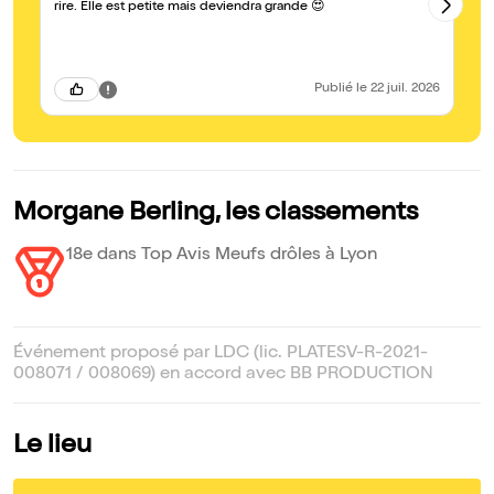
rire. Elle est petite mais deviendra grande 😍
Publié
le 22 juil. 2026
Morgane Berling, les classements
18e dans Top Avis Meufs drôles à Lyon
Événement proposé par LDC (lic. PLATESV-R-2021-
008071 / 008069) en accord avec BB PRODUCTION
Le lieu