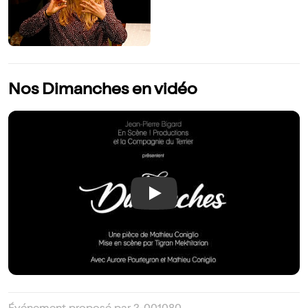
Nos Dimanches en vidéo
Play