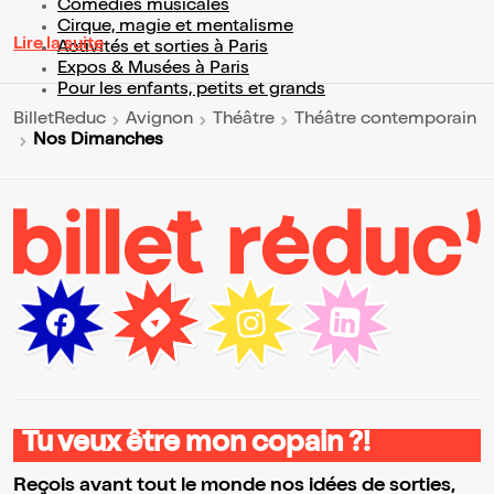
Comédies musicales
Cirque, magie et mentalisme
Lire la suite
Activités et sorties à Paris
Expos & Musées à Paris
Pour les enfants, petits et grands
BilletReduc
Avignon
Théâtre
Théâtre contemporain
Nos Dimanches
Tu veux être mon copain ?!
Reçois avant tout le monde nos idées de sorties,