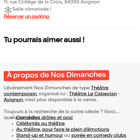
11, rue Collège de la Croix, 84000 Avignon
Salle climatisée !
Réserver un parking
Tu pourrais aimer aussi !
À propos de Nos Dimanches
L’événement Nos Dimanches de type
Théâtre
contemporain
, organisé ici :
Théâtre Le Cabestan
-
Avignon
, n'est plus disponible à la vente.
Toujours à la recherche de la sortie idéale ? Voici
quelques pistes :
Comédies drôles et pop’
Célébrités au théâtre
Au théâtre, pour faire le plein d’émotions
Stand-up et humour
ou
soirée en comedy clubs