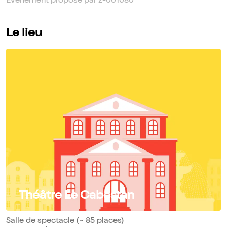
Événement proposé par 2-001080
Le lieu
Théâtre Le Cabestan
Salle de spectacle (~ 85 places)