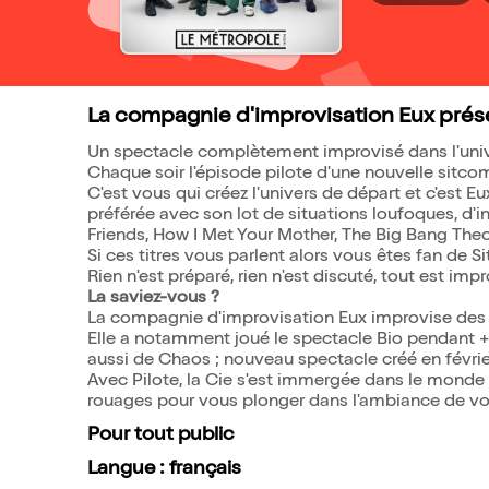
La compagnie d'improvisation Eux prés
Un spectacle complètement improvisé dans l'univ
Chaque soir l'épisode pilote d'une nouvelle sitco
C'est vous qui créez l'univers de départ et c'est Eu
préférée avec son lot de situations loufoques, d'i
Friends, How I Met Your Mother, The Big Bang Theory
Si ces titres vous parlent alors vous êtes fan de S
Rien n'est préparé, rien n'est discuté, tout est im
La saviez-vous ?
La compagnie d'improvisation Eux improvise des
Elle a notamment joué le spectacle Bio pendant + d
aussi de Chaos ; nouveau spectacle créé en févrie
Avec Pilote, la Cie s'est immergée dans le monde
rouages pour vous plonger dans l'ambiance de vo
Pour tout public
Langue : français