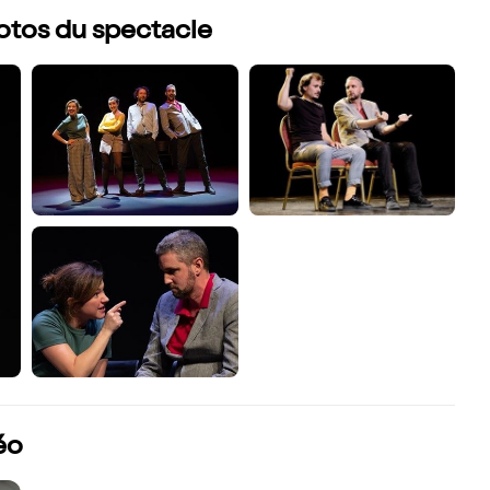
hotos du spectacle
éo