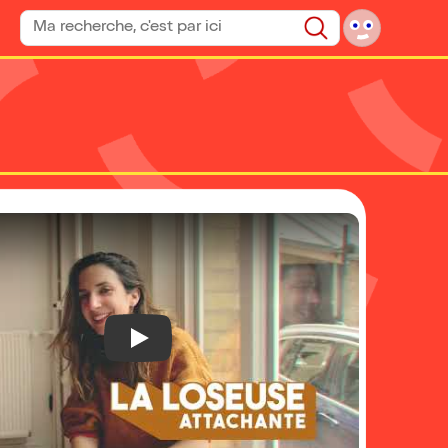
Rechercher un spectacle
Rechercher