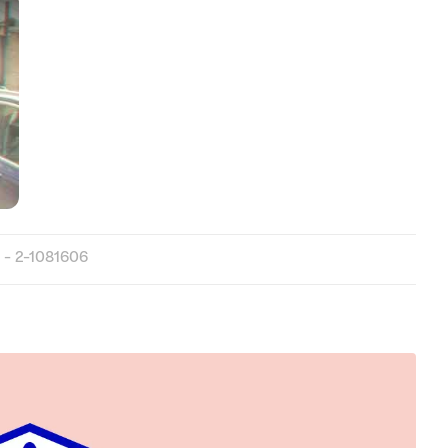
- 2-1081606