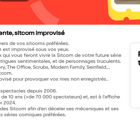
ente, sitcom improvisé
ers de vos sitcoms préférées.
m est improvisé sous vos yeux.
x qui vous feront vivre la Sitcom de votre future série
ntrigues sentimentales, et de personnages truculents.
, The Office, Scrubs, Modern Family, Seinfield...
itcom.
provisé pour provoquer vos rires non enregistrés..
 spectacles depuis 2006.
e 10 ans (+de 70 000 spectateurs) et, est à l'affiche
r 2024.
 des Sitcom afin d'en déceler ses mécaniques et ses
s séries comiques préférées.